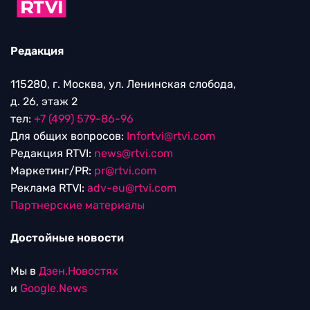
Редакция
115280, г. Москва, ул. Ленинская слобода,
д. 26, этаж 2
тел:
+7 (499) 579-86-96
Для общих вопросов:
Infortvi@rtvi.com
Редакция RTVI:
news@rtvi.com
Маркетинг/PR:
pr@rtvi.com
Реклама RTVI:
adv-eu@rtvi.com
Партнерские материалы
Достойные новости
Мы в
Дзен.Новостях
и
Google.News