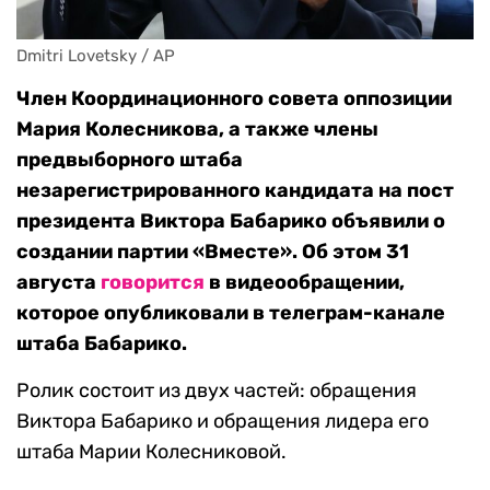
Dmitri Lovetsky / AP
Член Координационного совета оппозиции
Мария Колесникова, а также члены
предвыборного штаба
незарегистрированного кандидата на пост
президента Виктора Бабарико объявили о
создании партии «Вместе». Об этом 31
августа
говорится
в видеообращении,
которое опубликовали в телеграм-канале
штаба Бабарико.
Ролик состоит из двух частей: обращения
Виктора Бабарико и обращения лидера его
штаба Марии Колесниковой.