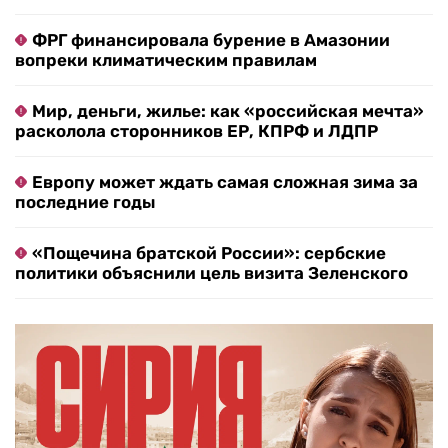
ФРГ финансировала бурение в Амазонии
вопреки климатическим правилам
Мир, деньги, жилье: как «российская мечта»
расколола сторонников ЕР, КПРФ и ЛДПР
Европу может ждать самая сложная зима за
последние годы
«Пощечина братской России»: сербские
политики объяснили цель визита Зеленского