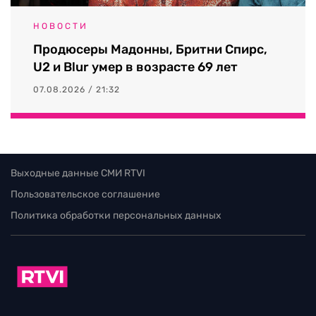
НОВОСТИ
Продюсеры Мадонны, Бритни Спирс,
U2 и Blur умер в возрасте 69 лет
07.08.2026 / 21:32
Выходные данные СМИ RTVI
Пользовательское соглашение
Политика обработки персональных данных