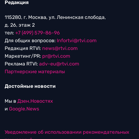
Редакция
115280, г. Москва, ул. Ленинская слобода,
д. 26, этаж 2
тел:
+7 (499) 579-86-96
Для общих вопросов:
Infortvi@rtvi.com
Редакция RTVI:
news@rtvi.com
Маркетинг/PR:
pr@rtvi.com
Реклама RTVI:
adv-eu@rtvi.com
Партнерские материалы
Достойные новости
Мы в
Дзен.Новостях
и
Google.News
Уведомление об использовании рекомендательных