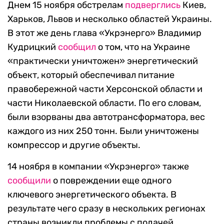
Днем 15 ноября обстрелам
подверглись
Киев,
Харьков, Львов и несколько областей Украины.
В этот же день глава «Укрэнерго» Владимир
Кудрицкий
сообщил
о том, что на Украине
«практически уничтожен» энергетический
объект, который обеспечивал питание
правобережной части Херсонской области и
части Николаевской области. По его словам,
были взорваны два автотрансформатора, вес
каждого из них 250 тонн. Были уничтожены
компрессор и другие объекты.
14 ноября в компании «Укрэнерго» также
сообщили
о повреждении еще одного
ключевого энергетического объекта. В
результате чего сразу в нескольких регионах
страны возникли проблемы с подачей