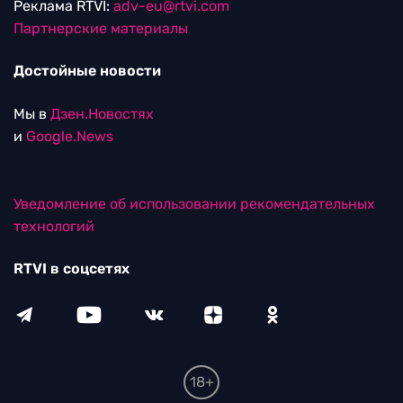
Реклама RTVI:
adv-eu@rtvi.com
Партнерские материалы
Достойные новости
Мы в
Дзен.Новостях
и
Google.News
Уведомление об использовании рекомендательных
технологий
RTVI в соцсетях
18+