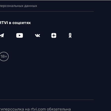
 персональных данных
RTVI в соцсетях
18+
иперссылка на rtvi.com обязательна