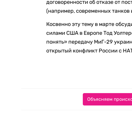
договоренности об отказе от по
(например, современных танков 
Косвенно эту тему в марте обс
силами США в Европе Тод Уолтер
понять» передачу МиГ-29 украин
открытый конфликт России с НА
Объясняем происхо