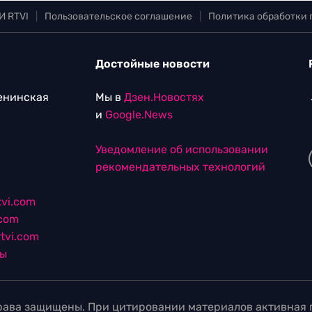
И RTVI
|
Пользовательское соглашение
|
Политика обработки
Достойные новости
Ленинская
Мы в
Дзен.Новостях
и
Google.News
Уведомление об использовании
рекомендательных технологий
vi.com
.com
tvi.com
лы
ава защищены. При цитировании материалов активная г