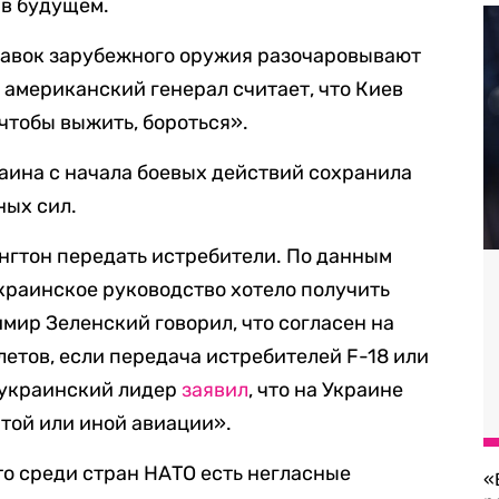
 в будущем.
оставок зарубежного оружия разочаровывают
 американский генерал считает, что Киев
чтобы выжить, бороться».
раина с начала боевых действий сохранила
ных сил.
нгтон передать истребители. По данным
украинское руководство хотело получить
мир Зеленский говорил, что согласен на
летов, если передача истребителей F-18 или
 украинский лидер
заявил
, что на Украине
 той или иной авиации».
что среди стран НАТО есть негласные
«