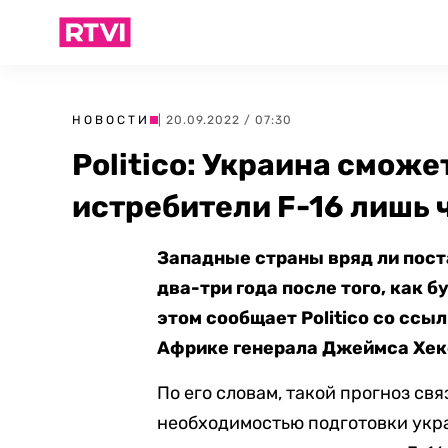
НОВОСТИ
| 20.09.2022 / 07:30
Politico: Украина сможе
истребители F-16 лишь 
Западные страны вряд ли пост
два-три года после того, как 
этом сообщает Politico со сс
Африке генерала Джеймса Хе
По его словам, такой прогноз св
необходимостью подготовки укра