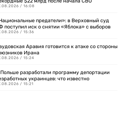
екордные $22 млрд после начала СВО
.08.2026 / 16:08
Национальные предатели»: в Верховный суд
Ф поступил иск о снятии «Яблока» с выборов
.08.2026 / 15:36
аудовская Аравия готовится к атаке со стороны
оюзников Ирана
.08.2026 / 15:24
 Польше разработали программу депортации
езработных украинцев: что известно
.08.2026 / 15:21