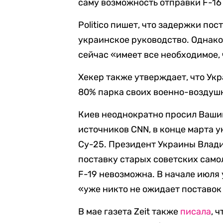
саму возможность отправки F-16
Politico пишет, что задержки п
украинское руководство. Однако
сейчас «имеет все необходимое, 
Хекер также утверждает, что Ук
80% парка своих военно-воздуш
Киев неоднократно просил Ваши
источников CNN, в конце марта 
Су-25. Президент Украины Влади
поставку старых советских само
F-19 невозможна. В начале июля
«уже никто не ожидает поставок
В мае газета Zeit также
писала
, 