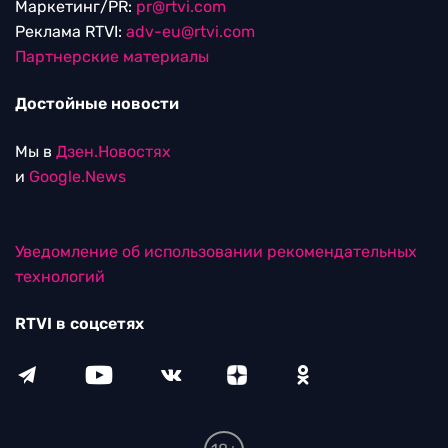
Маркетинг/PR:
pr@rtvi.com
Реклама RTVI:
adv-eu@rtvi.com
Партнерские материалы
Достойные новости
Мы в
Дзен.Новостях
и
Google.News
Уведомление об использовании рекомендательных
технологий
RTVI в соцсетях