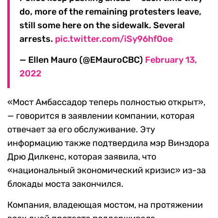
do, more of the remaining protesters leave,
still some here on the sidewalk. Several
arrests.
pic.twitter.com/iSy96hf0oe
— Ellen Mauro (@EMauroCBC)
February 13,
2022
«Мост Амбассадор теперь полностью открыт»,
— говорится в заявлении компании, которая
отвечает за его обслуживание. Эту
информацию также подтвердила мэр Винздора
Дрю Дилкенс, которая заявила, что
«национальный экономический кризис» из-за
блокады моста закончился.
Компания, владеющая мостом, на протяжении