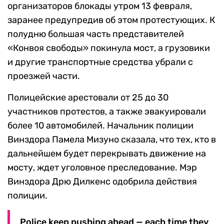
организаторов блокады утром 13 февраля,
заранее предупредив об этом протестующих. К
полудню большая часть представителей
«Конвоя свободы» покинула мост, а грузовики
и другие транспортные средства убрали с
проезжей части.
Полицейские арестовали от 25 до 30
участников протестов, а также эвакуировали
более 10 автомобилей. Начальник полиции
Винздора Памела Мизуно сказала, что тех, кто в
дальнейшем будет перекрывать движение на
мосту, ждет уголовное преследование. Мэр
Винздора Дрю Дилкенс одобрила действия
полиции.
Police keep pushing ahead — each time they