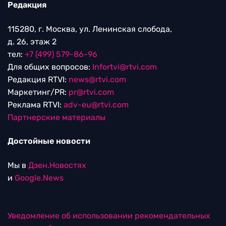
Редакция
115280, г. Москва, ул. Ленинская слобода,
д. 26, этаж 2
тел:
+7 (499) 579-86-96
Для общих вопросов:
Infortvi@rtvi.com
Редакция RTVI:
news@rtvi.com
Маркетинг/PR:
pr@rtvi.com
Реклама RTVI:
adv-eu@rtvi.com
Партнерские материалы
Достойные новости
Мы в
Дзен.Новостях
и
Google.News
Уведомление об использовании рекомендательных