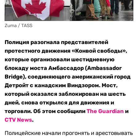
Zuma / TASS
Полиция разогнала представителей
протестного движения «Конвой свободы»,
которые организовали шестидневную
блокаду моста Амбассадор (Ambassador
Bridge), соединяющего американский город
Детройт с канадским Виндзором. Мост,
который оказался заблокирован на шесть
дней, снова открылся для движения и
торговли. Об этом сообщили
The Guardian
и
CTV News
.
Полицейские начали прогонять и арестовывать