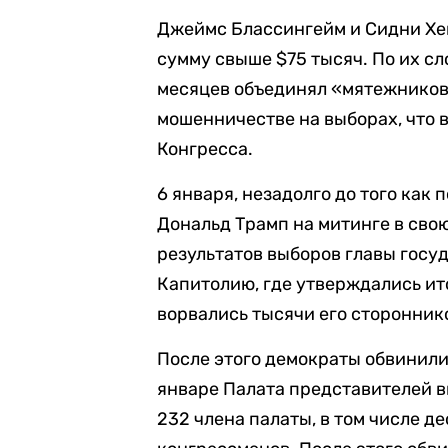
Джеймс Блассингейм и Сидни Хе
сумму свыше $75 тысяч. По их сл
месяцев объединял «мятежников
мошенничестве на выборах, что 
Конгресса.
6 января, незадолго до того как
Дональд Трамп на митинге в сво
результатов выборов главы госу
Капитолию, где утверждались ито
ворвались тысячи его стороннико
После этого демократы обвинили
январе Палата представителей в
232 члена палаты, в том числе д