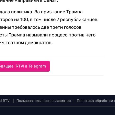
инение направили в Сенат.
дала политика. За признание Трампа
оров из 100, в том числе 7 республиканцев.
вины требовалось две трети голосов
ристы Трампа называли процесс против него
м театром демократов.
дящее. RTVI в Telegram
И RTVI
|
Пользовательское соглашение
|
Политика обработки