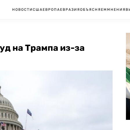
НОВОСТИ
США
ЕВРОПА
ЕВРАЗИЯ
ОБЪЯСНЯЕМ
МНЕНИЯ
В
уд на Трампа из-за