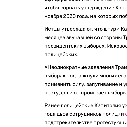
чтобы сорвать утверждение Конг
ноябре 2020 года, на которых п
Истцы утверждают, что штурм Ка
месяцев звучавшей со стороны 
президентских выборах. Исковое
полицейских.
«Неоднократные заявления Трам
выборах подтолкнули многих его
применить силу, запугивание и у
посту, если он проиграет выборы»
Ранее полицейские Капитолия уж
года двое сотрудников полиции
подстрекательстве протестующи