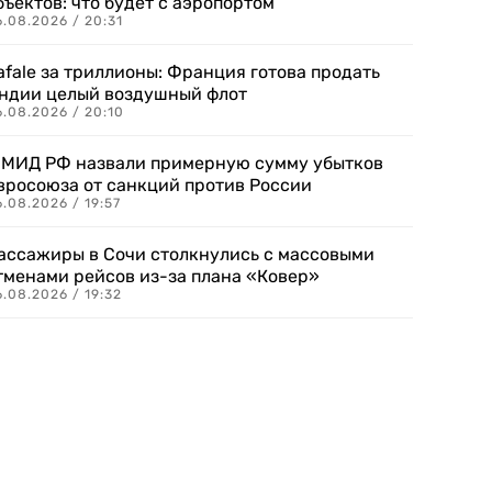
бъектов: что будет с аэропортом
.08.2026 / 20:31
afale за триллионы: Франция готова продать
ндии целый воздушный флот
6.08.2026 / 20:10
 МИД РФ назвали примерную сумму убытков
вросоюза от санкций против России
.08.2026 / 19:57
ассажиры в Сочи столкнулись с массовыми
тменами рейсов из-за плана «Ковер»
.08.2026 / 19:32