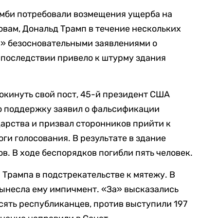
мби потребовали возмещения ущерба на
овам, Дональд Трамп в течение нескольких
» безосновательными заявлениями о
впоследствии привело к штурму здания
 покинуть свой пост, 45-й президент США
ю поддержку заявил о фальсификации
дарства и призвал сторонников прийти к
ги голосования. В результате в здание
в. В ходе беспорядков погибли пять человек.
 Трампа в подстрекательстве к мятежу. В
ынесла ему импичмент. «За» высказались
есять республиканцев, против выступили 197