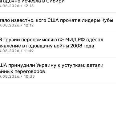
агадочно исчезла в Сибири
.08.2026 / 12:15
тало известно, кого США прочат в лидеры Кубы
.08.2026 / 12:12
В Грузии переосмысляют»: МИД РФ сделал
аявление в годовщину войны 2008 года
.08.2026 / 11:49
ША принудили Украину к уступкам: детали
айных переговоров
8.08.2026 / 10:38