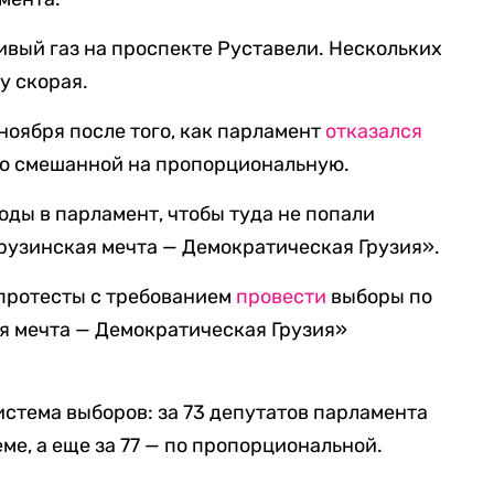
ивый газ на проспекте Руставели. Нескольких
у скорая.
ноября после того, как парламент
отказался
со смешанной на пропорциональную.
ды в парламент, чтобы туда не попали
рузинская мечта — Демократическая Грузия».
 протесты с требованием
провести
выборы по
ая мечта — Демократическая Грузия»
истема выборов: за 73 депутатов парламента
ме, а еще за 77 — по пропорциональной.