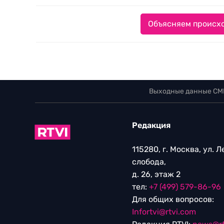
Объясняем происхо
Выходные данные СМ
Редакция
115280, г. Москва, ул. 
слобода,
д. 26, этаж 2
тел:
+7 (499) 579-86-96
Для общих вопросов:
Infortvi@rtvi.com