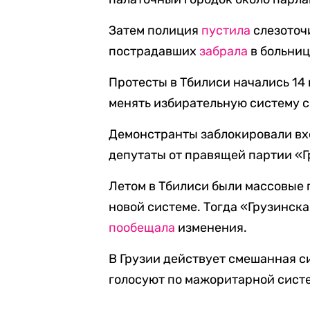
Затем полиция
пустила
слезоточ
пострадавших
забрала
в больниц
Протесты в Тбилиси начались 14 
менять избирательную систему 
Демонстранты заблокировали вхо
депутаты от правящей партии «Г
Летом в Тбилиси были массовые
новой системе. Тогда «Грузинск
пообещала
изменения.
В Грузии действует смешанная с
голосуют по мажоритарной систе