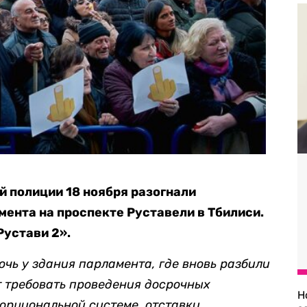
 полиции 18 ноября разогнали
мента на проспекте Руставели в Тбилиси.
Рустави 2».
очь у здания парламента, где вновь разбили
 требовать проведения досрочных
Н
орциональной системе, отставки