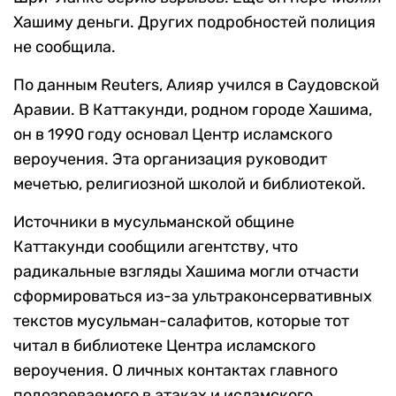
Хашиму деньги. Других подробностей полиция
не сообщила.
По данным Reuters, Алияр учился в Саудовской
Аравии. В Каттакунди, родном городе Хашима,
он в 1990 году основал Центр исламского
вероучения. Эта организация руководит
мечетью, религиозной школой и библиотекой.
Источники в мусульманской общине
Каттакунди сообщили агентству, что
радикальные взгляды Хашима могли отчасти
сформироваться из-за ультраконсервативных
текстов мусульман-салафитов, которые тот
читал в библиотеке Центра исламского
вероучения. О личных контактах главного
подозреваемого в атаках и исламского