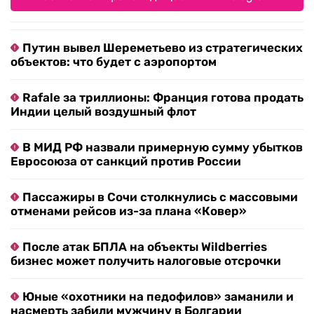
Путин вывел Шереметьево из стратегических
объектов: что будет с аэропортом
Rafale за триллионы: Франция готова продать
Индии целый воздушный флот
В МИД РФ назвали примерную сумму убытков
Евросоюза от санкций против России
Пассажиры в Сочи столкнулись с массовыми
отменами рейсов из-за плана «Ковер»
После атак БПЛА на объекты Wildberries
бизнес может получить налоговые отсрочки
Юные «охотники на педофилов» заманили и
насмерть забили мужчину в Болгарии