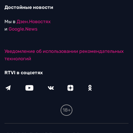
Достойные новости
Мы в
Дзен.Новостях
и
Google.News
Уведомление об использовании рекомендательных
технологий
RTVI в соцсетях
18+