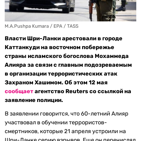
M.A.Pushpa Kumara / EPA / TASS
Власти Шри-Ланки арестовали в городе
Каттанкуди на восточном побережье
страны исламского богослова Мохаммеда
Алияра за связи с главным подозреваемым
в организации террористических атак
Захраном Хашимом. Об этом 12 мая
сообщает
агентство Reuters со ссылкой на
заявление полиции.
В заявлении говорится, что 60-летний Алияр
участвовал в обучении террористов-
смертников, которые 21 апреля устроили на
Шри-Ланке серию взрывов. Еще он перечислял