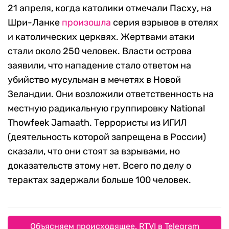
21 апреля, когда католики отмечали Пасху, на
Шри-Ланке
произошла
серия взрывов в отелях
и католических церквях. Жертвами атаки
стали около 250 человек. Власти острова
заявили, что нападение стало ответом на
убийство мусульман в мечетях в Новой
Зеландии. Они возложили ответственность на
местную радикальную группировку National
Thowfeek Jamaath. Террористы из ИГИЛ
(деятельность которой запрещена в России)
сказали, что они стоят за взрывами, но
доказательств этому нет. Всего по делу о
терактах задержали больше 100 человек.
Объясняем происходящее. RTVI в Telegram