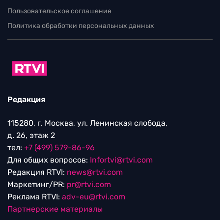
Пользовательское соглашение
Политика обработки персональных данных
Редакция
115280, г. Москва, ул. Ленинская слобода,
д. 26, этаж 2
тел:
+7 (499) 579-86-96
Для общих вопросов:
Infortvi@rtvi.com
Редакция RTVI:
news@rtvi.com
Маркетинг/PR:
pr@rtvi.com
Реклама RTVI:
adv-eu@rtvi.com
Партнерские материалы