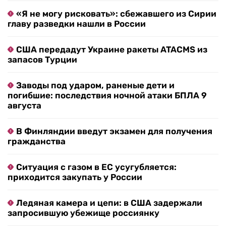
«Я не могу рисковать»: сбежавшего из Сирии
главу разведки нашли в России
США передадут Украине ракеты ATACMS из
запасов Турции
Заводы под ударом, раненые дети и
погибшие: последствия ночной атаки БПЛА 9
августа
В Финляндии введут экзамен для получения
гражданства
Ситуация с газом в ЕС усугубляется:
приходится закупать у России
Ледяная камера и цепи: в США задержали
запросившую убежище россиянку