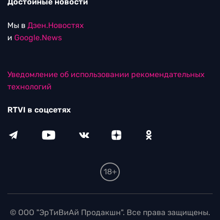
Достойные новости
Мы в
Дзен.Новостях
и
Google.News
Уведомление об использовании рекомендательных
технологий
RTVI в соцсетях
18+
© ООО "ЭрТиВиАй Продакшн". Все права защищены.