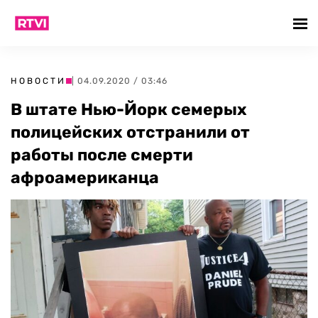
НОВОСТИ
| 04.09.2020 / 03:46
В штате Нью-Йорк семерых
полицейских отстранили от
работы после смерти
афроамериканца