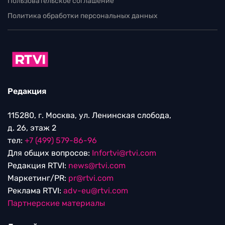
Пользовательское соглашение
Политика обработки персональных данных
Редакция
115280, г. Москва, ул. Ленинская слобода,
д. 26, этаж 2
тел:
+7 (499) 579-86-96
Для общих вопросов:
Infortvi@rtvi.com
Редакция RTVI:
news@rtvi.com
Маркетинг/PR:
pr@rtvi.com
Реклама RTVI:
adv-eu@rtvi.com
Партнерские материалы