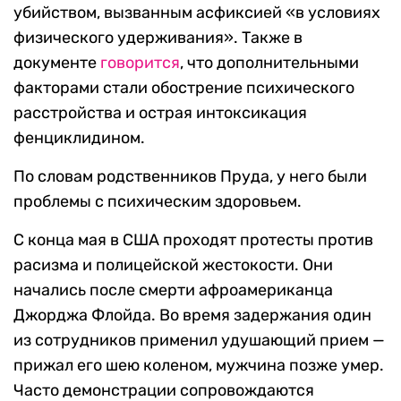
убийством, вызванным асфиксией «в условиях
физического удерживания». Также в
документе
говорится
, что дополнительными
факторами стали обострение психического
расстройства и острая интоксикация
фенциклидином.
По словам родственников Пруда, у него были
проблемы с психическим здоровьем.
С конца мая в США проходят протесты против
расизма и полицейской жестокости. Они
начались после смерти афроамериканца
Джорджа Флойда. Во время задержания один
из сотрудников применил удушающий прием —
прижал его шею коленом, мужчина позже умер.
Часто демонстрации сопровождаются