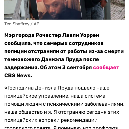
Ted Shaffrey / AP
Мэр города Рочестер Лавли Уоррен
сообщила, что семерых сотрудников
полиции отстранили от работы из-за смерти
темнокожего Дэниэла Пруда после
задержания. Об этом 3 сентября
сообщает
CBS News.
«Господина Дэниэла Пруда подвело наше
полицейское управление, наша система
помощи людям с психическими заболеваниями,
наше общество и я. Я отстраняю сегодня этих
полицейских вопреки рекомендации
городского совета. Я понимаю, что профсоюз