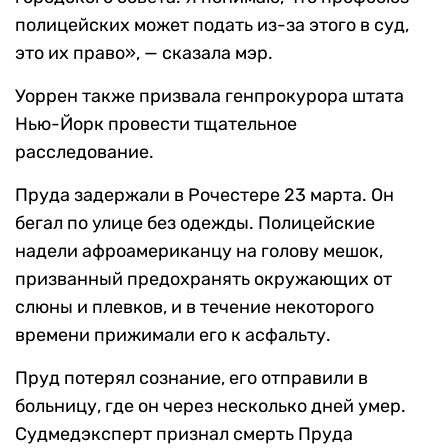
полицейских может подать из-за этого в суд,
это их право», — сказала мэр.
Уоррен также призвала генпрокурора штата
Нью-Йорк провести тщательное
расследование.
Пруда задержали в Рочестере 23 марта. Он
бегал по улице без одежды. Полицейские
надели афроамериканцу на голову мешок,
призванный предохранять окружающих от
слюны и плевков, и в течение некоторого
времени прижимали его к асфальту.
Пруд потерял сознание, его отправили в
больницу, где он через несколько дней умер.
Судмедэксперт признал смерть Пруда