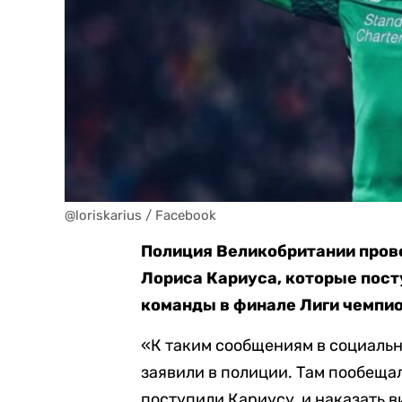
@loriskarius / Facebook
Полиция Великобритании прове
Лориса Кариуса, которые пос
команды в финале Лиги чемпио
«К таким сообщениям в социальн
заявили в полиции. Там пообеща
поступили Кариусу, и наказать 