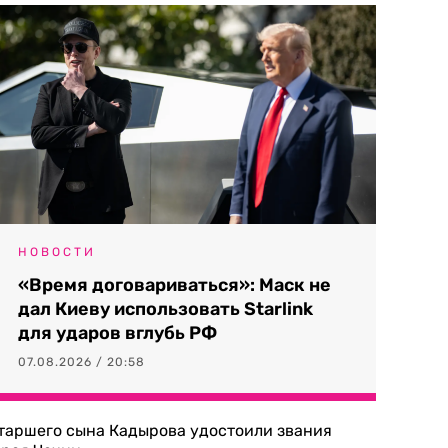
НОВОСТИ
«Время договариваться»: Маск не
дал Киеву использовать Starlink
для ударов вглубь РФ
07.08.2026 / 20:58
таршего сына Кадырова удостоили звания