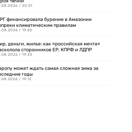
ероя Чечни
.08.2026 / 20:31
РГ финансировала бурение в Амазонии
опреки климатическим правилам
.08.2026 / 19:50
ир, деньги, жилье: как «российская мечта»
асколола сторонников ЕР, КПРФ и ЛДПР
.08.2026 / 19:33
вропу может ждать самая сложная зима за
оследние годы
.08.2026 / 19:12