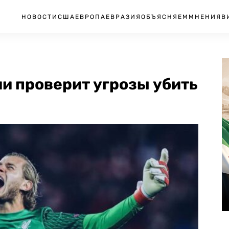
НОВОСТИ
США
ЕВРОПА
ЕВРАЗИЯ
ОБЪЯСНЯЕМ
МНЕНИЯ
В
и проверит угрозы убить