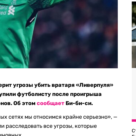
рит угрозы убить вратаря «Ливерпуля»
тупили футболисту после проигрыша
нов. Об этом
сообщает
Би-би-си.
ых сетях мы относимся крайне серьезно», —
ли расследовать все угрозы, которые
С
виновных.