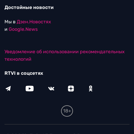
Достойные новости
Мы в
Дзен.Новостях
и
Google.News
Уведомление об использовании рекомендательных
технологий
RTVI в соцсетях
18+