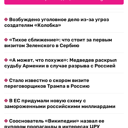
Возбуждено уголовное дело из-за угроз
создателям «Колобка»
«Тихое сближение»: что стоит за первым
визитом Зеленского в Сербию
«А может, что похуже»: Медведев раскрыл
судьбу Армении в случае разрыва с Россией
Стало известно о скором визите
переговорщиков Трампа в Россию
В ЕС придумали новую схему с
замороженными российскими миллиардами
Сооснователь «Википедии» назвал ее
рупором пропаганды в интересах ЦРУ