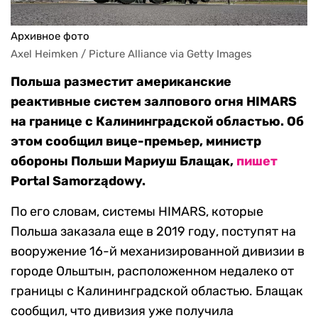
Архивное фото
Axel Heimken / Picture Alliance via Getty Images
Польша разместит американские
реактивные систем залпового огня HIMARS
на границе с Калининградской областью. Об
этом сообщил вице-премьер, министр
обороны Польши Мариуш Блащак,
пишет
Portal Samorządowy.
По его словам, системы HIMARS, которые
Польша заказала еще в 2019 году, поступят на
вооружение 16-й механизированной дивизии в
городе Ольштын, расположенном недалеко от
границы с Калининградской областью. Блащак
сообщил, что дивизия уже получила