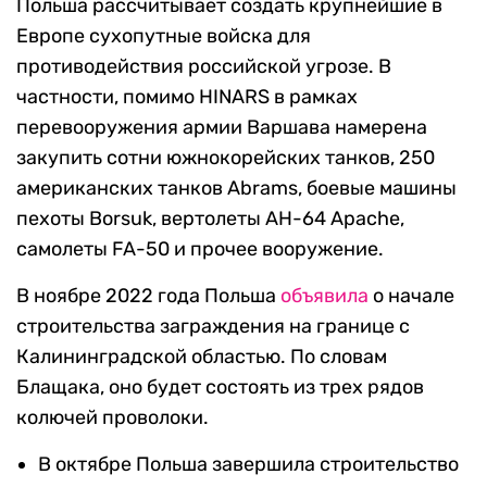
Польша рассчитывает создать крупнейшие в
Европе сухопутные войска для
противодействия российской угрозе. В
частности, помимо HINARS в рамках
перевооружения армии Варшава намерена
закупить сотни южнокорейских танков, 250
американских танков Abrams, боевые машины
пехоты Borsuk, вертолеты AH-64 Apache,
самолеты FA-50 и прочее вооружение.
В ноябре 2022 года Польша
объявила
о начале
строительства заграждения на границе с
Калининградской областью. По словам
Блащака, оно будет состоять из трех рядов
колючей проволоки.
В октябре Польша завершила строительство