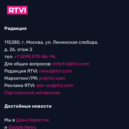
Редакция
115280, г. Москва, ул. Ленинская слобода,
д. 26, этаж 2
тел:
+7 (499) 579-86-96
Для общих вопросов:
Infortvi@rtvi.com
Редакция RTVI:
news@rtvi.com
Маркетинг/PR:
pr@rtvi.com
Реклама RTVI:
adv-eu@rtvi.com
Партнерские материалы
Достойные новости
Мы в
Дзен.Новостях
и
Google.News