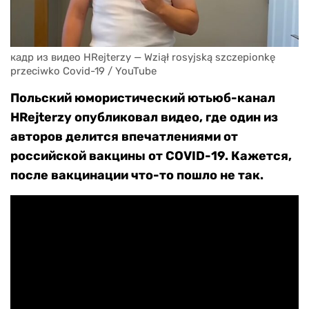
кадр из видео HRejterzy — Wziął rosyjską szczepionkę 
przeciwko Covid-19 / YouTube
Польский юмористический ютьюб-канал
HRejterzy опубликовал видео, где один из
авторов делится впечатлениями от
российской вакцины от COVID-19. Кажется,
после вакцинации что-то пошло не так.