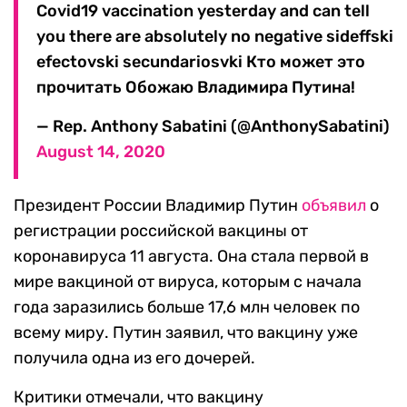
Covid19 vaccination yesterday and can tell
you there are absolutely no negative sideffski
efectovski secundariosvki Кто может это
прочитать Обожаю Владимира Путина!
— Rep. Anthony Sabatini (@AnthonySabatini)
August 14, 2020
Президент России Владимир Путин
объявил
о
регистрации российской вакцины от
коронавируса 11 августа. Она стала первой в
мире вакциной от вируса, которым с начала
года заразились больше 17,6 млн человек по
всему миру. Путин заявил, что вакцину уже
получила одна из его дочерей.
Критики отмечали, что вакцину