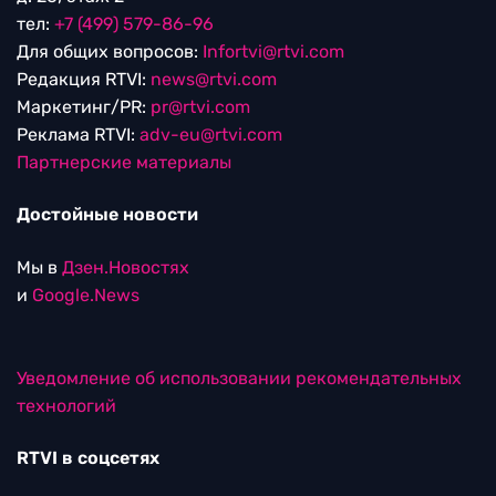
тел:
+7 (499) 579-86-96
Для общих вопросов:
Infortvi@rtvi.com
Редакция RTVI:
news@rtvi.com
Маркетинг/PR:
pr@rtvi.com
Реклама RTVI:
adv-eu@rtvi.com
Партнерские материалы
Достойные новости
Мы в
Дзен.Новостях
и
Google.News
Уведомление об использовании рекомендательных
технологий
RTVI в соцсетях