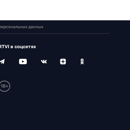
 персональных данных
RTVI в соцсетях
18+