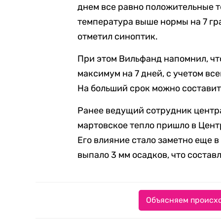
днем все равно положительные т
температура выше нормы на 7 гр
отметил синоптик.
При этом Вильфанд напомнил, чт
максимум на 7 дней, с учетом в
На больший срок можно составит
Ранее ведущий сотрудник центр
мартовское тепло пришло в Цент
Его влияние стало заметно еще в 
выпало 3 мм осадков, что состав
Объясняем происхо