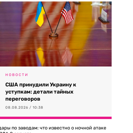
НОВОСТИ
США принудили Украину к
уступкам: детали тайных
переговоров
08.08.2026 / 10:38
дары по заводам: что известно о ночной атаке