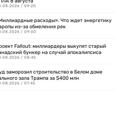
ПЛА 8 августа
8.08.2026 / 09:20
Миллиардные расходы». Что ждет энергетику
вропы из-за обмеления рек
8.08.2026 / 09:00
роект Fallout: миллиардеры выкупят старый
анадский бункер на случай апокалипсиса
8.08.2026 / 08:45
уд заморозил строительство в Белом доме
ального зала Трампа за $400 млн
8.08.2026 / 07:45