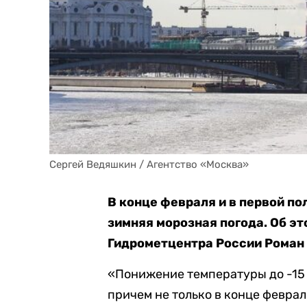
Сергей Ведяшкин / Агентство «Москва»
В конце февраля и в первой п
зимняя морозная погода. Об э
Гидрометцентра России Роман
«Понижение температуры до -15 
причем не только в конце февраля