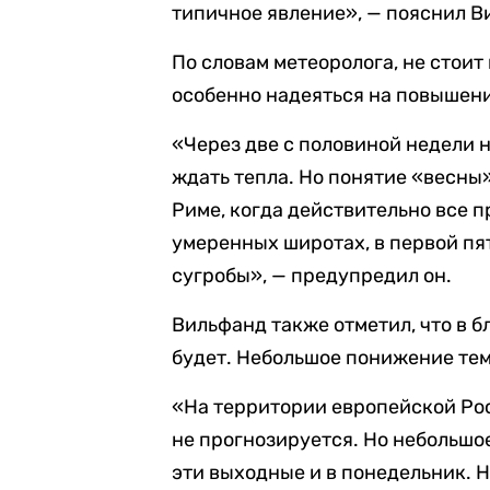
типичное явление», — пояснил В
По словам метеоролога, не стои
особенно надеяться на повышен
«Через две с половиной недели 
ждать тепла. Но понятие «весны
Риме, когда действительно все п
умеренных широтах, в первой пя
сугробы», — предупредил он.
Вильфанд также отметил, что в 
будет. Небольшое понижение те
«На территории европейской Ро
не прогнозируется. Но небольшо
эти выходные и в понедельник. Н