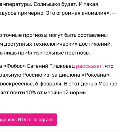
емпературы. Солнышко будет. И такая
адусов примерно. Это огромная аномалия», —
о точные прогнозы могут быть составлены
сем доступных технологических достижений.
ь лишь приблизительные прогнозы.
а «Фобос» Евгений Тишковец
рассказал
, что
ральную Россию из-за циклона «Роксана».
воскресенье, 6 февраля. В этот день в Москве
ляет почти 10% от месячной нормы.
дящее. RTVI в Telegram