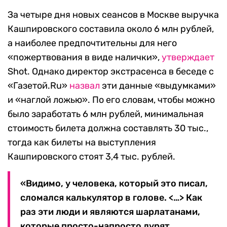
За четыре дня новых сеансов в Москве выручка
Кашпировского составила около 6 млн рублей,
а наиболее предпочтительны для него
«пожертвования в виде налички»,
утверждает
Shot. Однако директор экстрасенса в беседе с
«Газетой.Ru»
назвал
эти данные «выдумками»
и «наглой ложью». По его словам, чтобы можно
было заработать 6 млн рублей, минимальная
стоимость билета должна составлять 30 тыс.,
тогда как билеты на выступления
Кашпировского стоят 3,4 тыс. рублей.
«Видимо, у человека, который это писал,
сломался калькулятор в голове. <…> Как
раз эти люди и являются шарлатанами,
которые просто-напросто дурят