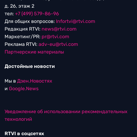
д. 26, этаж 2
тел:
+7 (499) 579-86-96
Для общих вопросов:
Infortvi@rtvi.com
Редакция RTVI:
news@rtvi.com
Маркетинг/PR:
pr@rtvi.com
Реклама RTVI:
adv-eu@rtvi.com
Партнерские материалы
Достойные новости
Мы в
Дзен.Новостях
и
Google.News
Уведомление об использовании рекомендательных
технологий
RTVI в соцсетях