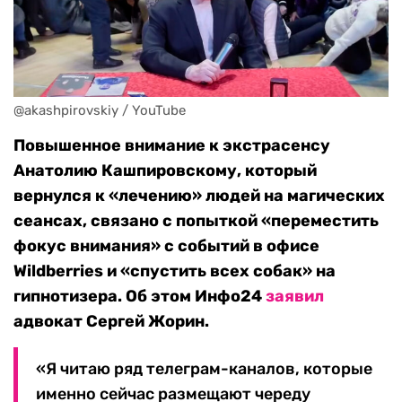
@akashpirovskiy / YouTube
Повышенное внимание к экстрасенсу
Анатолию Кашпировскому, который
вернулся к «лечению» людей на магических
сеансах, связано с попыткой «переместить
фокус внимания» с событий в офисе
Wildberries и «спустить всех собак» на
гипнотизера. Об этом Инфо24
заявил
адвокат Сергей Жорин.
«Я читаю ряд телеграм-каналов, которые
именно сейчас размещают череду