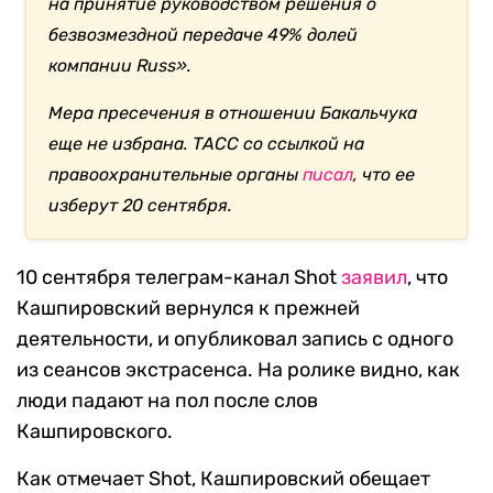
на принятие руководством решения о
безвозмездной передаче 49% долей
компании Russ».
Мера пресечения в отношении Бакальчука
еще не избрана. ТАСС со ссылкой на
правоохранительные органы
писал
, что ее
изберут 20 сентября.
10 сентября телеграм-канал Shot
заявил
, что
Кашпировский вернулся к прежней
деятельности, и опубликовал запись с одного
из сеансов экстрасенса. На ролике видно, как
люди падают на пол после слов
Кашпировского.
Как отмечает Shot, Кашпировский обещает