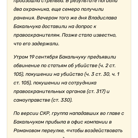
произошла стрельба. В результате погибли
два охранника, еще семеро получили
ранения. Вечером того же дня Владислава
Бакальчука доставили на допрос к
правоохранителям. Позже стало известно,
что его задержали.
Утром 19 сентября Бакальчуку предъявили
обвинение по статьям об убийстве (ч. 2 ст.
105), покушении на убийство (ч. 3 ст. 30, ч. 1
ст. 105), покушении на сотрудника
правоохранительных органов (ст. 317) и
самоуправстве (ст. 330).
По версии СКР, группа нападавших во главе с
Бакальчуком прибыла в офис компании в
Романовом переулке, «чтобы воздействовать