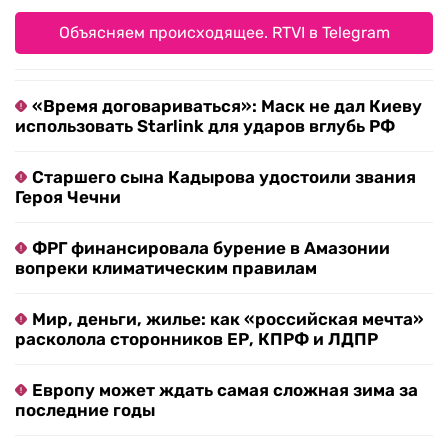
Объясняем происходящее. RTVI в Telegram
«Время договариваться»: Маск не дал Киеву
использовать Starlink для ударов вглубь РФ
Старшего сына Кадырова удостоили звания
Героя Чечни
ФРГ финансировала бурение в Амазонии
вопреки климатическим правилам
Мир, деньги, жилье: как «российская мечта»
расколола сторонников ЕР, КПРФ и ЛДПР
Европу может ждать самая сложная зима за
последние годы