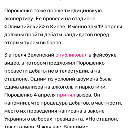
Порошенко тоже прошел медицинскую
экспертизу. Ее провели на стадионе
«Олимпийский» в Киеве. Именно там 19 апреля
должны пройти дебаты кандидатов перед
вторым туром выборов.
3 апреля Зеленский
опубликовал
в фейсбуке
видео, в котором предложил Порошенко
провести дебаты не в телестудии, а на
стадионе. Одним из условий шоумена была
сдача анализов на алкоголь и наркотики.
Порошенко 4 апреля
принял
вызов. Он
напомнил, что процедура дебатов, в частности,
место их проведения написана в законе
Украины о выборах президента. «Но стадион,
так стадион. Я жду вас, Владимир