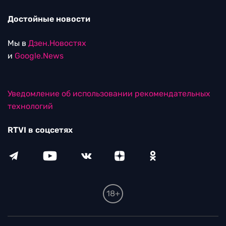
Достойные новости
Мы в
Дзен.Новостях
и
Google.News
Уведомление об использовании рекомендательных
технологий
RTVI в соцсетях
18+