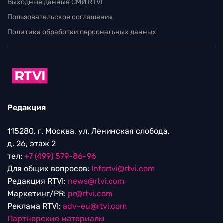
Выходные данные СМИ RTVI
Пользовательское соглашение
Политика обработки персональных данных
Редакция
115280, г. Москва, ул. Ленинская слобода,
д. 26, этаж 2
тел:
+7 (499) 579-86-96
Для общих вопросов:
Infortvi@rtvi.com
Редакция RTVI:
news@rtvi.com
Маркетинг/PR:
pr@rtvi.com
Реклама RTVI:
adv-eu@rtvi.com
Партнерские материалы