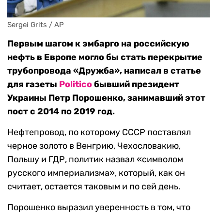
Sergei Grits / AP
Первым шагом к эмбарго на российскую
нефть в Европе могло бы стать перекрытие
трубопровода «Дружба», написал в статье
для газеты
Politico
бывший президент
Украины Петр Порошенко, занимавший этот
пост с 2014 по 2019 год.
Нефтепровод, по которому СССР поставлял
черное золото в Венгрию, Чехословакию,
Польшу и ГДР, политик назвал «символом
русского империализма», который, как он
считает, остается таковым и по сей день.
Порошенко выразил уверенность в том, что