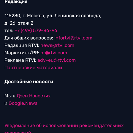
Редакция
115280, г. Москва, ул. Ленинская слобода,
д. 26, этаж 2
тел:
+7 (499) 579-86-96
Для общих вопросов:
Infortvi@rtvi.com
Редакция RTVI:
news@rtvi.com
Маркетинг/PR:
pr@rtvi.com
Реклама RTVI:
adv-eu@rtvi.com
Партнерские материалы
Достойные новости
Мы в
Дзен.Новостях
и
Google.News
Уведомление об использовании рекомендательных
технологий