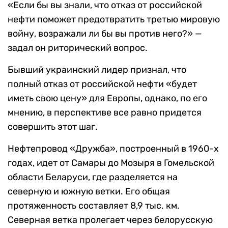
«Если бы вы знали, что отказ от российской
нефти поможет предотвратить третью мировую
войну, возражали ли бы вы против него?» —
задал он риторический вопрос.
Бывший украинский лидер признал, что
полный отказ от российской нефти «будет
иметь свою цену» для Европы, однако, по его
мнению, в перспективе все равно придется
совершить этот шаг.
Нефтепровод «Дружба», построенный в 1960-х
годах, идет от Самары до Мозыря в Гомельской
области Беларуси, где разделяется на
северную и южную ветки. Его общая
протяженность составляет 8,9 тыс. км.
Северная ветка пролегает через белорусскую