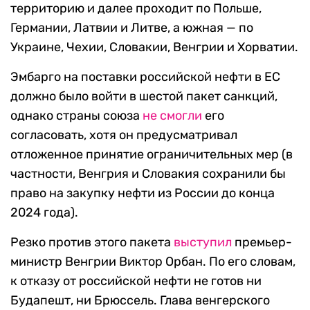
территорию и далее проходит по Польше,
Германии, Латвии и Литве, а южная — по
Украине, Чехии, Словакии, Венгрии и Хорватии.
Эмбарго на поставки российской нефти в ЕС
должно было войти в шестой пакет санкций,
однако страны союза
не смогли
его
согласовать, хотя он предусматривал
отложенное принятие ограничительных мер (в
частности, Венгрия и Словакия сохранили бы
право на закупку нефти из России до конца
2024 года).
Резко против этого пакета
выступил
премьер-
министр Венгрии Виктор Орбан. По его словам,
к отказу от российской нефти не готов ни
Будапешт, ни Брюссель. Глава венгерского