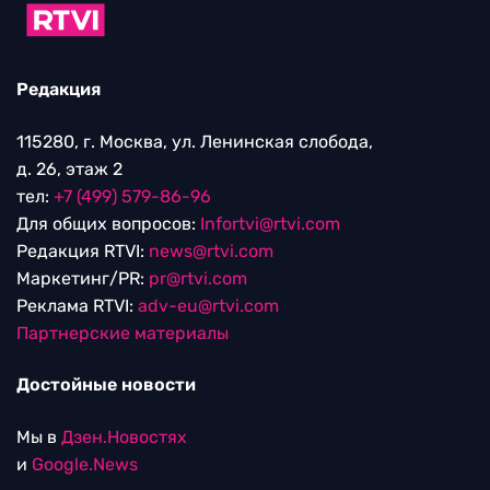
Редакция
115280, г. Москва, ул. Ленинская слобода,
д. 26, этаж 2
тел:
+7 (499) 579-86-96
Для общих вопросов:
Infortvi@rtvi.com
Редакция RTVI:
news@rtvi.com
Маркетинг/PR:
pr@rtvi.com
Реклама RTVI:
adv-eu@rtvi.com
Партнерские материалы
Достойные новости
Мы в
Дзен.Новостях
и
Google.News