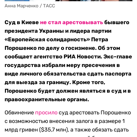
Анна Марченко / ТАСС
Суд в Киеве
не стал арестовывать
бывшего
президента Украины и лидера партии
«Европейская солидарность» Петра
Порошенко по делу о госизмене. Об этом
сообщает агентство РИА Новости. Экс-главе
государства избрали меру пресечения в
виде личного обязательства сдать паспорта
для выезда за границу. Кроме того,
Порошенко будет должен являться в суд и в
правоохранительные органы.
Обвинение
просило
суд арестовать Порошенко
с возможностью внесения залога в размере 1
млрд гривен ($35,7 млн), а также обязать сдать