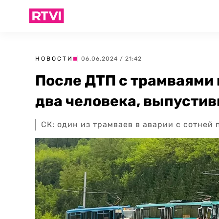
НОВОСТИ
| 06.06.2024 / 21:42
После ДТП с трамваями
два человека, выпусти
СК: один из трамваев в аварии с сотней