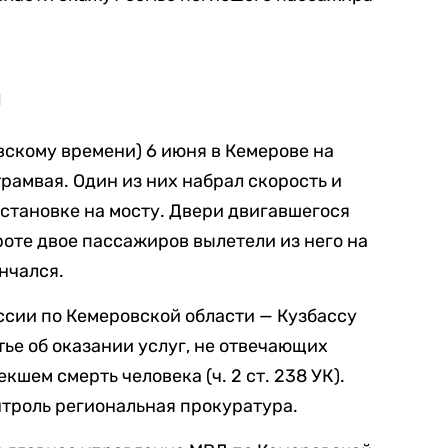
и
овскому времени) 6 июня в Кемерове на
рамвая. Один из них набрал скорость и
остановке на мосту. Двери двигавшегося
роте двое пассажиров вылетели из него на
нчался.
сии по Кемеровской области — Кузбассу
тье об оказании услуг, не отвечающих
кшем смерть человека (ч. 2 ст. 238 УК).
нтроль региональная прокуратура.