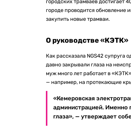
городских трамваев достигает 40 
городе проводится обновление и
закупить новые трамваи.
О руководстве «КЭТК»
Как рассказала NGS42 супруга о
давно закрывали глаза на неисп
муж много лет работает в «КЭТК
— например, на протекающие кр
«Кемеровская электротра
администрацией. Именно 
глаза», — утверждает соб