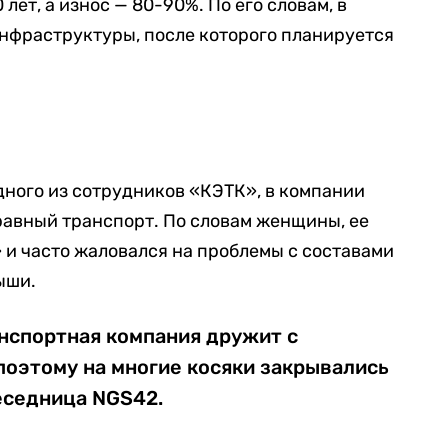
лет, а износ — 80-90%. По его словам, в
нфраструктуры, после которого планируется
дного из сотрудников «КЭТК», в компании
равный транспорт. По словам женщины, ее
» и часто жаловался на проблемы с составами
ыши.
нспортная компания дружит с
поэтому на многие косяки закрывались
еседница NGS42.