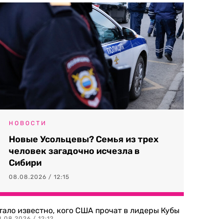
НОВОСТИ
Новые Усольцевы? Семья из трех
человек загадочно исчезла в
Сибири
08.08.2026 / 12:15
тало известно, кого США прочат в лидеры Кубы
.08.2026 / 12:12