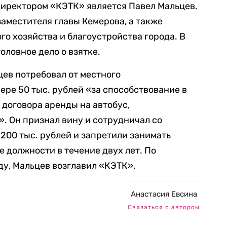
директором «КЭТК» является Павел Мальцев.
 заместителя главы Кемерова, а также
о хозяйства и благоустройства города. В
оловное дело о взятке.
цев потребовал от местного
ере 50 тыс. рублей «за способствование в
договора аренды на автобус,
 Он признал вину и сотрудничал со
 200 тыс. рублей и запретили занимать
должности в течение двух лет. По
оду, Мальцев возглавил «КЭТК».
Анастасия Евсина
Связаться с автором