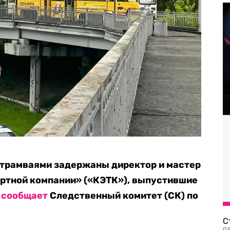
 трамваями задержаны директор и мастер
ртной компании» («КЭТК»), выпустившие
,
сообщает
Следственный комитет (СК) по
С
08