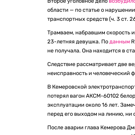
Второе уголовное дело
возбудил
области — по статье о нарушени
транспортных средств (ч. 3 ст. 2
Трамваем, набравшим скорость и
23-летняя девушка. По
данным
R
не получала. Она находится в ст
Следствие рассматривает две в
неисправность и человеческий ф
В Кемеровской электротранспо
потерял вагон АКСМ-60102 белор
эксплуатации около 16 лет. Заме
перед его выходом на линию, ни 
После аварии глава Кемерова Д