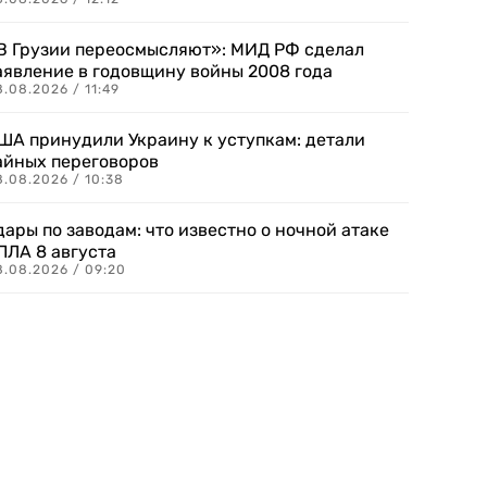
В Грузии переосмысляют»: МИД РФ сделал
аявление в годовщину войны 2008 года
.08.2026 / 11:49
ША принудили Украину к уступкам: детали
айных переговоров
8.08.2026 / 10:38
дары по заводам: что известно о ночной атаке
ПЛА 8 августа
8.08.2026 / 09:20