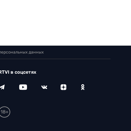
 персональных данных
RTVI в соцсетях
18+