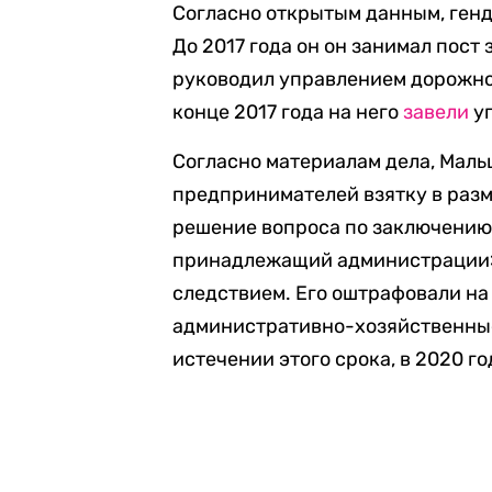
Согласно открытым данным, ген
До 2017 года он он занимал пост
руководил управлением дорожног
конце 2017 года на него
завели
уг
Согласно материалам дела, Маль
предпринимателей взятку в разм
решение вопроса по заключению 
принадлежащий администрации».
следствием. Его оштрафовали на
административно-хозяйственные 
истечении этого срока, в 2020 г