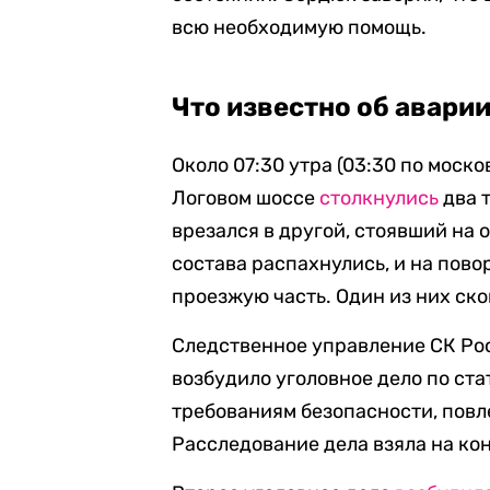
всю необходимую помощь.
Что известно об авари
Около 07:30 утра (03:30 по моск
Логовом шоссе
столкнулись
два т
врезался в другой, стоявший на 
состава распахнулись, и на пово
проезжую часть. Один из них ско
Следственное управление СК Рос
возбудило уголовное дело по ста
требованиям безопасности, повле
Расследование дела взяла на ко