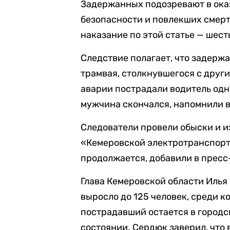
Задержанных подозревают в ока
безопасности и повлекших смерть
наказание по этой статье — шест
Следствие полагает, что задерж
трамвая, столкнувшегося с друг
аварии пострадали водитель одно
мужчина скончался, напомнили в
Следователи провели обыски и 
«Кемеровской электротранспорт
продолжается, добавили в пресс
Глава Кемеровской области Иль
выросло до 125 человек, среди ко
пострадавший остается в городс
состоянии. Сердюк заверил, что