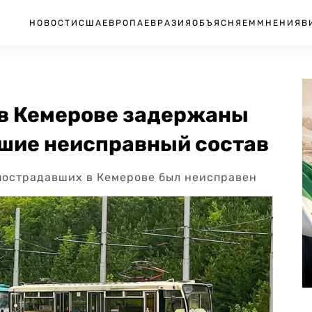
НОВОСТИ
США
ЕВРОПА
ЕВРАЗИЯ
ОБЪЯСНЯЕМ
МНЕНИЯ
В
 в Кемерове задержаны
вшие неисправный состав
 пострадавших в Кемерове был неисправен