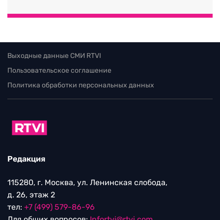
Выходные данные СМИ RTVI
Пользовательское соглашение
Политика обработки персональных данных
Редакция
115280, г. Москва, ул. Ленинская слобода,
д. 26, этаж 2
тел:
+7 (499) 579-86-96
Для общих вопросов:
Infortvi@rtvi.com