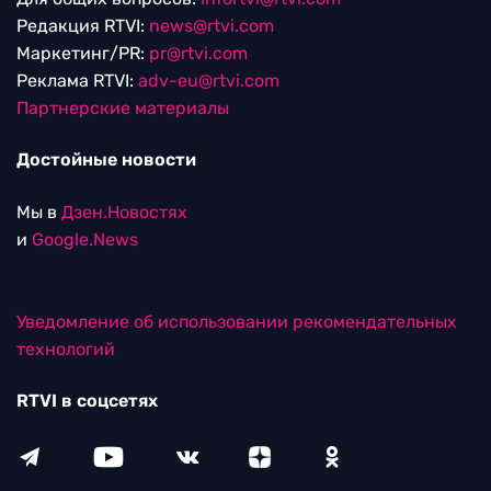
Редакция RTVI:
news@rtvi.com
Маркетинг/PR:
pr@rtvi.com
Реклама RTVI:
adv-eu@rtvi.com
Партнерские материалы
Достойные новости
Мы в
Дзен.Новостях
и
Google.News
Уведомление об использовании рекомендательных
технологий
RTVI в соцсетях