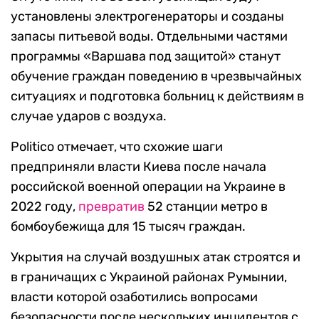
установлены электрогенераторы и созданы
запасы питьевой воды. Отдельными частями
программы «Варшава под защитой» станут
обучение граждан поведению в чрезвычайных
ситуациях и подготовка больниц к действиям в
случае ударов с воздуха.
Politico отмечает, что схожие шаги
предприняли власти Киева после начала
российской военной операции на Украине в
2022 году,
превратив
52 станции метро в
бомбоубежища для 15 тысяч граждан.
Укрытия на случай воздушных атак строятся и
в граничащих с Украиной районах Румынии,
власти которой озаботились вопросами
безопасности после нескольких инцидентов с