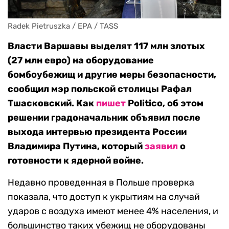
Radek Pietruszka / EPA / TASS
Власти Варшавы выделят 117 млн злотых
(27 млн евро) на оборудование
бомбоубежищ и другие меры безопасности,
сообщил мэр польской столицы Рафал
Тшасковский. Как
пишет
Politico, об этом
решении градоначальник объявил после
выхода интервью президента России
Владимира Путина, который
заявил
о
готовности к ядерной войне.
Недавно проведенная в Польше проверка
показала, что доступ к укрытиям на случай
ударов с воздуха имеют менее 4% населения, и
большинство таких убежищ не оборудованы