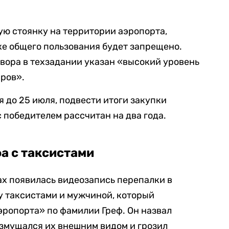
ую стоянку на территории аэропорта,
ке общего пользования будет запрещено.
вора в техзадании указан «высокий уровень
ров».
 до 25 июля, подвести итоги закупки
с победителем рассчитан на два года.
а с таксистами
ах появилась видеозапись перепалки в
у таксистами и мужчиной, который
ропорта» по фамилии Греф. Он назвал
озмущался их внешним видом и грозил