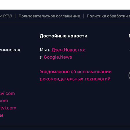
И RTVI
|
Пользовательское соглашение
|
Политика обработки
Достойные новости
Ленинская
Мы в
Дзен.Новостях
и
Google.News
Уведомление об использовании
рекомендательных технологий
vi.com
.com
tvi.com
лы