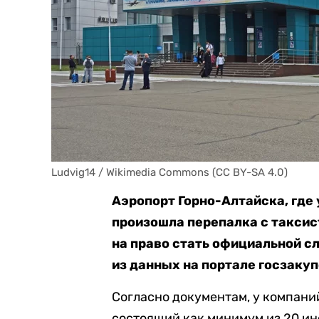
Ludvig14 / Wikimedia Commons (CC BY-SA 4.0)
Аэропорт Горно-Алтайска, где
произошла перепалка с таксис
на право стать официальной с
из данных на портале госзакуп
Согласно документам, у компани
состоящий как минимум из 20 ин