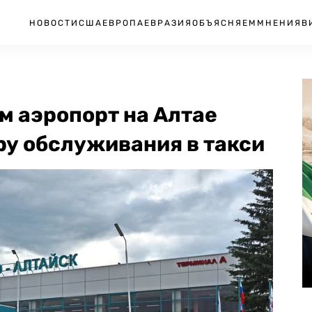
НОВОСТИ
США
ЕВРОПА
ЕВРАЗИЯ
ОБЪЯСНЯЕМ
МНЕНИЯ
В
м аэропорт на Алтае
ру обслуживания в такси