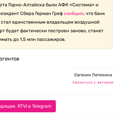
орта Горно-Алтайска были АФК «Система» и
президент Сбера Герман Греф
сообщил
, что банк
 стал единственным владельцем воздушной
орт будет фактически построен заново, станет
ать до 1,5 млн пассажиров.
агентов
Евгения Лепехина
Связаться с автором
дящее. RTVI в Telegram