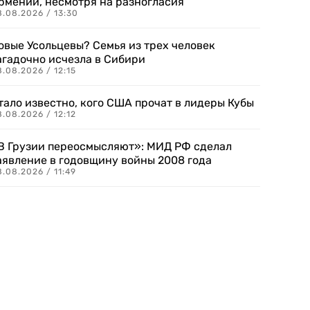
рмении, несмотря на разногласия
8.08.2026 / 13:30
овые Усольцевы? Семья из трех человек
агадочно исчезла в Сибири
.08.2026 / 12:15
тало известно, кого США прочат в лидеры Кубы
.08.2026 / 12:12
В Грузии переосмысляют»: МИД РФ сделал
аявление в годовщину войны 2008 года
.08.2026 / 11:49