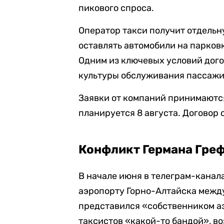
пикового спроса.
Оператор такси получит отдельн
оставлять автомобили на парков
Одним из ключевых условий дого
культуры обслуживания пассажи
Заявки от компаний принимаются
планируется 8 августа. Договор 
Конфликт Германа Греф
В начале июня в телеграм-канал
аэропорту Горно-Алтайска межд
представился «собственником аэ
таксистов «какой-то бандой», в