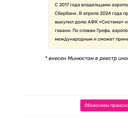
С 2017 года владельцами аэроп
Сбербанк. В апреле 2024 года 
выкупил долю АФК «Система» и
гавани. По словам Грефа, аэроп
международным и сможет приним
* внесен Минюстом в реестр ино
Объясняем происхо