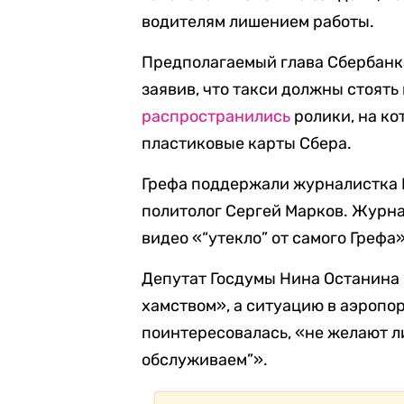
водителям лишением работы.
Предполагаемый глава Сбербанка
заявив, что такси должны стоять 
распространились
ролики, на к
пластиковые карты Сбера.
Грефа поддержали журналистка К
политолог Сергей Марков. Журн
видео «“утекло” от самого Грефа
Депутат Госдумы Нина Останина
хамством», а ситуацию в аэропо
поинтересовалась, «не желают л
обслуживаем”».