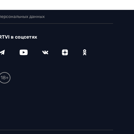
 персональных данных
RTVI в соцсетях
18+