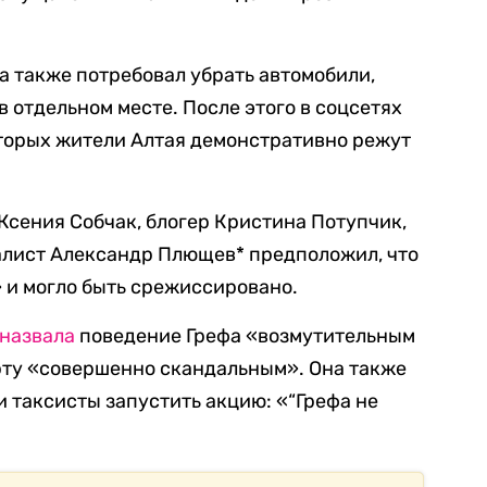
 также потребовал убрать автомобили,
в отдельном месте. После этого в соцсетях
оторых жители Алтая демонстративно режут
сения Собчак, блогер Кристина Потупчик,
алист Александр Плющев* предположил, что
» и могло быть срежиссировано.
назвала
поведение Грефа «возмутительным
рту «совершенно скандальным». Она также
и таксисты запустить акцию: «“Грефа не