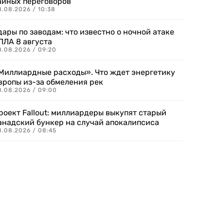
айных переговоров
8.08.2026 / 10:38
дары по заводам: что известно о ночной атаке
ПЛА 8 августа
8.08.2026 / 09:20
Миллиардные расходы». Что ждет энергетику
вропы из-за обмеления рек
8.08.2026 / 09:00
роект Fallout: миллиардеры выкупят старый
анадский бункер на случай апокалипсиса
8.08.2026 / 08:45