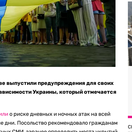
еве выпустили предупреждения для своих
зависимости Украины, который отмечается
или
о риске дневных и ночных атак на всей
е дни. Посольство рекомендовало гражданам
С
тных СМИ, заранее определить места укрытий