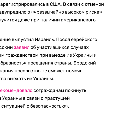
зарегистрировались в США. В связи с отменой
редупредило о «чрезвычайно высоком риске»
получится даже при наличии американского
ение выпустил Израиль. Посол еврейского
одский
заявил
об участившихся случаях
ым гражданством при выезде из Украины и
образность» посещения страны. Бродский
ржания посольство не сможет помочь
ва выехать из Украины.
екомендовало
согражданам покинуть
 Украины в связи с «растущей
 ситуацией с безопасностью».