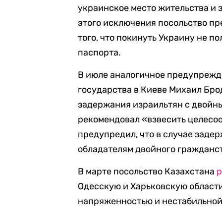
украинское место жительства и 
этого исключения посольство п
того, что покинуть Украину не 
паспорта.
В июле аналогичное предупрежд
государства в Киеве Михаил Бр
задержания израильтян с двойн
рекомендовал «взвесить целесо
предупредил, что в случае заде
обладателям двойного гражданст
В марте посольство Казахстана
р
Одесскую и Харьковскую области
напряженностью и нестабильной