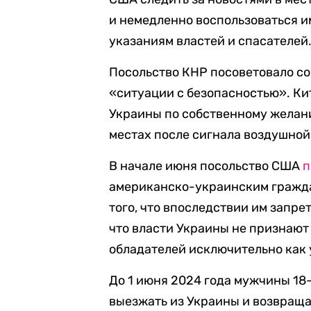
и немедленно воспользоваться и
указаниям властей и спасателей
Посольство КНР посоветовало со
«ситуации с безопасностью». Ки
Украины по собственному желан
местах после сигнала воздушной
В начале июня посольство США
п
американско-украинским граждан
того, что впоследствии им запре
что власти Украины не признают
обладателей исключительно как 
До 1 июня 2024 года мужчины 18
выезжать из Украины и возвраща