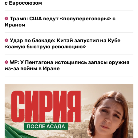
с Евросоюзом
Трамп: США ведут «полупереговоры» с
Ираном
Удар по блокаде: Китай запустил на Кубе
«самую быструю революцию»
WP: У Пентагона истощились запасы оружия
из-за войны в Иране