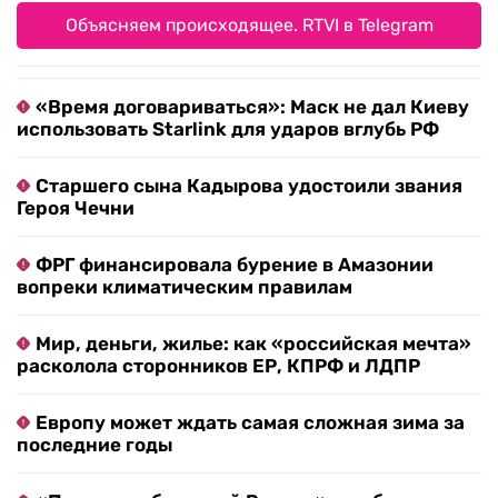
Объясняем происходящее. RTVI в Telegram
«Время договариваться»: Маск не дал Киеву
использовать Starlink для ударов вглубь РФ
Старшего сына Кадырова удостоили звания
Героя Чечни
ФРГ финансировала бурение в Амазонии
вопреки климатическим правилам
Мир, деньги, жилье: как «российская мечта»
расколола сторонников ЕР, КПРФ и ЛДПР
Европу может ждать самая сложная зима за
последние годы