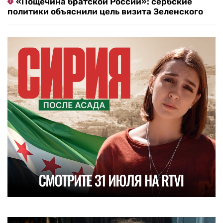
«Пощечина братской России»: сербские
политики объяснили цель визита Зеленского