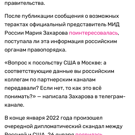
правительства.
После публикации сообщения о возможных
терактах официальный представитель МИД
России Мария Захарова
поинтересовалась
,
поступала ли эта информация российским
органам правопорядка.
«Вопрос к посольству США в Москве: а
соответствующие данные вы российским
коллегам по партнерским каналам
передавали? Если нет, то как это всё
понимать?» — написала Захарова в телеграм-
канале.
В конце января 2022 года произошел
очередной дипломатический скандал между
Россией и США. 26 января
появилась