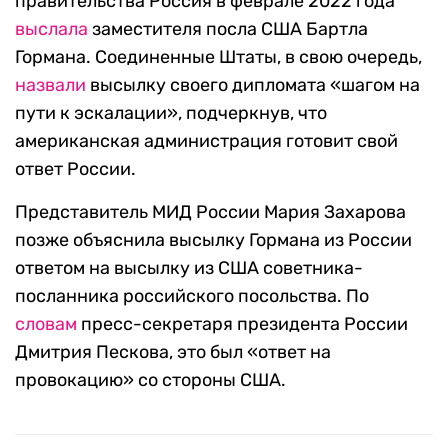
правительства Россия в феврале 2022 года
выслала
заместителя посла США Бартла
Гормана. Соединенные Штаты, в свою очередь,
назвали
высылку своего дипломата «шагом на
пути к эскалации», подчеркнув, что
американская администрация готовит свой
ответ России.
Представитель МИД России Мария Захарова
позже объяснила высылку Гормана из России
ответом на высылку из США советника-
посланника российского посольства. По
словам
пресс-секретаря президента России
Дмитрия Пескова, это был «ответ на
провокацию» со стороны США.