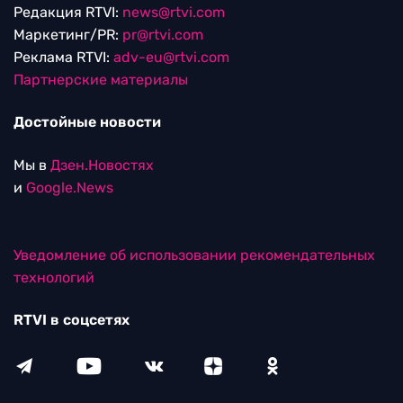
Редакция RTVI:
news@rtvi.com
Маркетинг/PR:
pr@rtvi.com
Реклама RTVI:
adv-eu@rtvi.com
Партнерские материалы
Достойные новости
Мы в
Дзен.Новостях
и
Google.News
Уведомление об использовании рекомендательных
технологий
RTVI в соцсетях