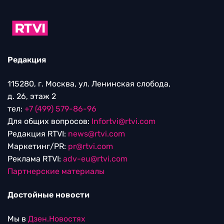
Редакция
115280, г. Москва, ул. Ленинская слобода,
д. 26, этаж 2
тел:
+7 (499) 579-86-96
Для общих вопросов:
Infortvi@rtvi.com
Редакция RTVI:
news@rtvi.com
Маркетинг/PR:
pr@rtvi.com
Реклама RTVI:
adv-eu@rtvi.com
Партнерские материалы
Достойные новости
Мы в
Дзен.Новостях