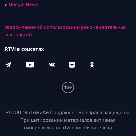
и
Google.News
Уведомление об использовании рекомендательных
технологий
RTVI в соцсетях
18+
© ООО "ЭрТиВиАй Продакшн". Все права защищены.
При цитировании материалов активная
гиперссылка на rtvi.com обязательна