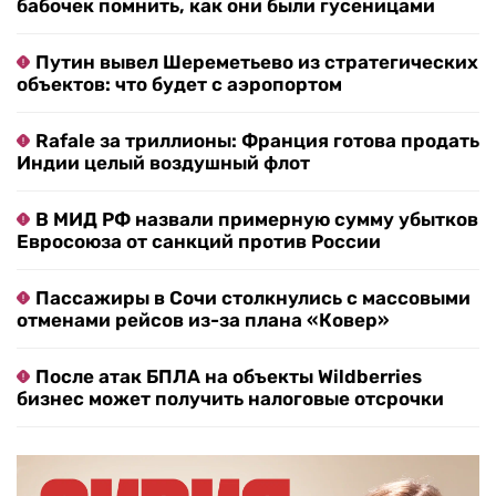
бабочек помнить, как они были гусеницами
Путин вывел Шереметьево из стратегических
объектов: что будет с аэропортом
Rafale за триллионы: Франция готова продать
Индии целый воздушный флот
В МИД РФ назвали примерную сумму убытков
Евросоюза от санкций против России
Пассажиры в Сочи столкнулись с массовыми
отменами рейсов из-за плана «Ковер»
После атак БПЛА на объекты Wildberries
бизнес может получить налоговые отсрочки