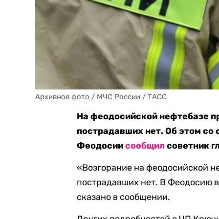
Архивное фото / МЧС России / ТАСС
На феодосийской нефтебазе пр
пострадавших нет. Об этом со
Феодосии
сообщил
советник г
«Возгорание на феодосийской н
пострадавших нет. В Феодосию 
сказано в сообщении.