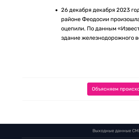
26 декабря декабря 2023 го
районе Феодосии произошла
оцепили. По данным «Извест
здание железнодорожного в
Объясняем происхо
Выходные данные СМ