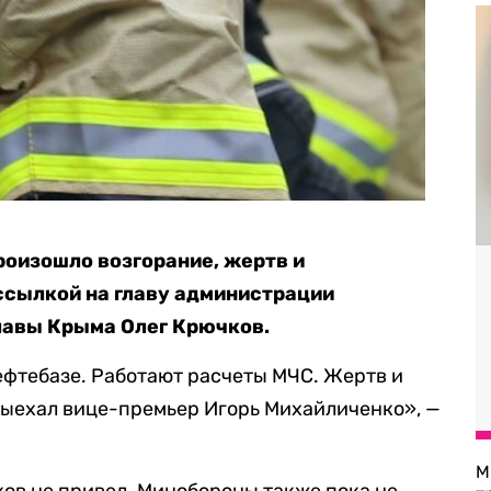
оизошло возгорание, жертв и
 ссылкой на главу администрации
лавы Крыма Олег Крючков.
ефтебазе. Работают расчеты МЧС. Жертв и
выехал вице-премьер Игорь Михайличенко», —
М