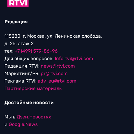
Редакция
115280, г. Москва, ул. Ленинская слобода,
д. 26, этаж 2
тел:
+7 (499) 579-86-96
Для общих вопросов:
Infortvi@rtvi.com
Редакция RTVI:
news@rtvi.com
Маркетинг/PR:
pr@rtvi.com
Реклама RTVI:
adv-eu@rtvi.com
Партнерские материалы
Достойные новости
Мы в
Дзен.Новостях
и
Google.News