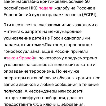
закон масштабно критиковали, больше 60
российских НКО
подали
жалобу на Россию в
Европейский суд по правам человека (ЕСПЧ).
Эти шесть лет также запомнились законами о
митингах, запрете на международное
усыновление детей из Росси однополыми
парами, о системе «Платон», о пропаганде
гомосексуализма. Еще в России приняли
«
закон Яровой
», по которому предусмотрено
уголовное наказание за недоносительство и
оправдание терроризма. По нему же
операторы сотовой связи обязаны хранить все
записи звонков и любые сообщения в течение
полугода. А мессенджеры или соцсети,
которые шифруют сообщения, должны
предоставить ФСБ ключи шифрования.