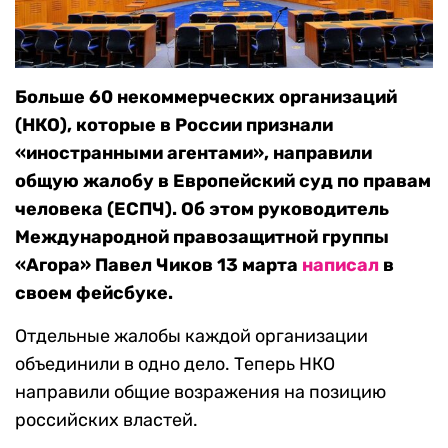
Больше 60 некоммерческих организаций
(НКО), которые в России признали
«иностранными агентами», направили
общую жалобу в Европейский суд по правам
человека (ЕСПЧ). Об этом руководитель
Международной правозащитной группы
«Агора» Павел Чиков 13 марта
написал
в
своем фейсбуке.
Отдельные жалобы каждой организации
объединили в одно дело. Теперь НКО
направили общие возражения на позицию
российских властей.