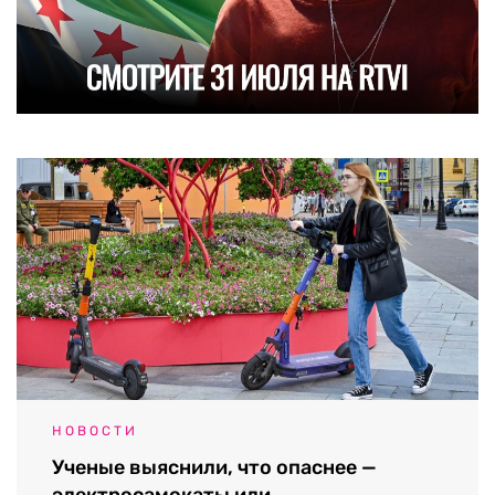
НОВОСТИ
Ученые выяснили, что опаснее —
электросамокаты или