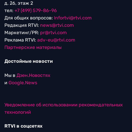
д. 26, этаж 2
тел:
+7 (499) 579-86-96
Для общих вопросов:
Infortvi@rtvi.com
Редакция RTVI:
news@rtvi.com
Маркетинг/PR:
pr@rtvi.com
Реклама RTVI:
adv-eu@rtvi.com
Партнерские материалы
Достойные новости
Мы в
Дзен.Новостях
и
Google.News
Уведомление об использовании рекомендательных
технологий
RTVI в соцсетях