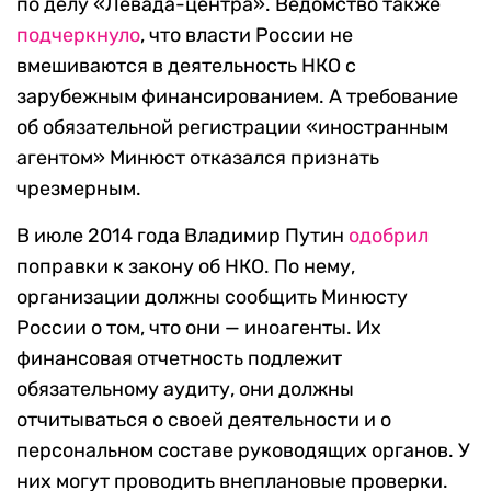
по делу «Левада-центра». Ведомство также
подчеркнуло
, что власти России не
вмешиваются в деятельность НКО с
зарубежным финансированием. А требование
об обязательной регистрации «иностранным
агентом» Минюст отказался признать
чрезмерным.
В июле 2014 года Владимир Путин
одобрил
поправки к закону об НКО. По нему,
организации должны сообщить Минюсту
России о том, что они — иноагенты. Их
финансовая отчетность подлежит
обязательному аудиту, они должны
отчитываться о своей деятельности и о
персональном составе руководящих органов. У
них могут проводить внеплановые проверки.