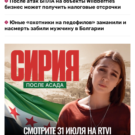
После атак БПЛА на объекты Wildberries
бизнес может получить налоговые отсрочки
Юные «охотники на педофилов» заманили и
насмерть забили мужчину в Болгарии