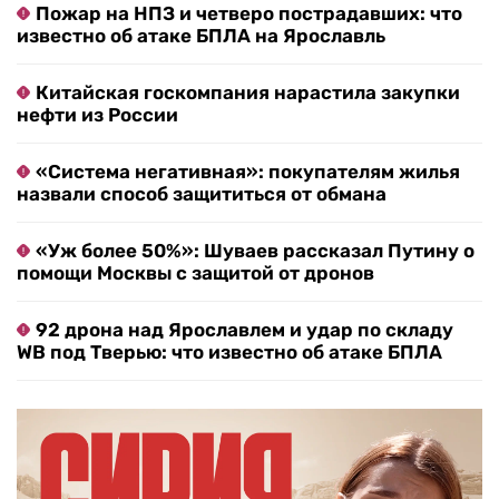
Пожар на НПЗ и четверо пострадавших: что
известно об атаке БПЛА на Ярославль
Китайская госкомпания нарастила закупки
нефти из России
«Система негативная»: покупателям жилья
назвали способ защититься от обмана
«Уж более 50%»: Шуваев рассказал Путину о
помощи Москвы с защитой от дронов
92 дрона над Ярославлем и удар по складу
WB под Тверью: что известно об атаке БПЛА