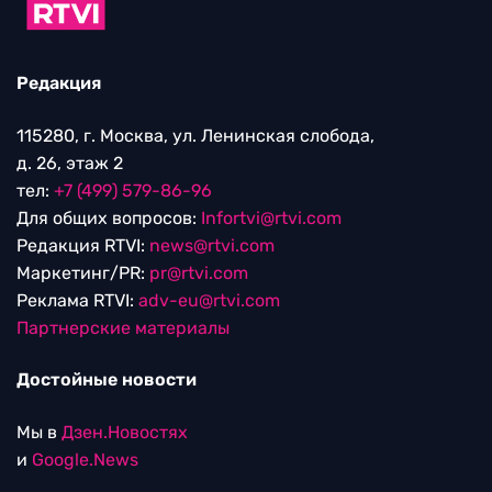
Редакция
115280, г. Москва, ул. Ленинская слобода,
д. 26, этаж 2
тел:
+7 (499) 579-86-96
Для общих вопросов:
Infortvi@rtvi.com
Редакция RTVI:
news@rtvi.com
Маркетинг/PR:
pr@rtvi.com
Реклама RTVI:
adv-eu@rtvi.com
Партнерские материалы
Достойные новости
Мы в
Дзен.Новостях
и
Google.News