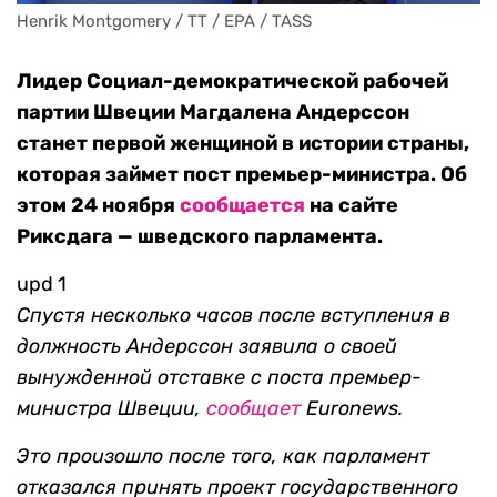
Henrik Montgomery / TT / EPA / TASS
Лидер Социал-демократической рабочей
партии Швеции Магдалена Андерссон
станет первой женщиной в истории страны,
которая займет пост премьер-министра. Об
этом 24 ноября
сообщается
на сайте
Риксдага — шведского парламента.
upd 1
Спустя несколько часов после вступления в
должность Андерссон заявила о своей
вынужденной отставке с поста премьер-
министра Швеции,
сообщает
Euronews.
Это произошло после того, как парламент
отказался принять проект государственного