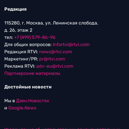
Редакция
115280, г. Москва, ул. Ленинская слобода,
д. 26, этаж 2
тел:
+7 (499) 579-86-96
Для общих вопросов:
Infortvi@rtvi.com
Редакция RTVI:
news@rtvi.com
Маркетинг/PR:
pr@rtvi.com
Реклама RTVI:
adv-eu@rtvi.com
Партнерские материалы
Достойные новости
Мы в
Дзен.Новостях
и
Google.News