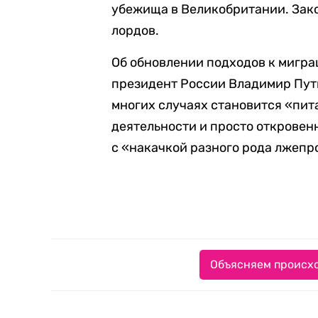
убежища в Великобритании. Зак
лордов.
Об обновлении подходов к мигра
президент России Владимир Пути
многих случаях становится «пит
деятельности и просто откровен
с «накачкой разного рода лжепр
Объясняем происхо