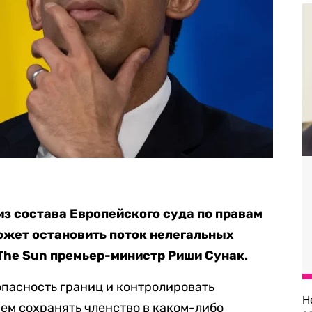
з состава Европейского суда по правам
может остановить поток нелегальных
The Sun премьер-министр Риши Сунак.
опасность границ и контролировать
Н
ем сохранять членство в каком-либо