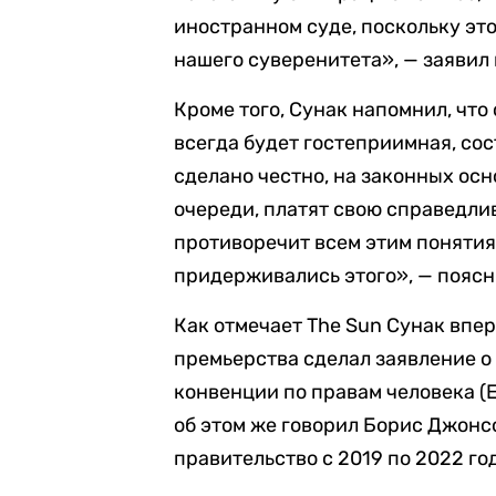
иностранном суде, поскольку эт
нашего суверенитета», — заявил 
Кроме того, Сунак напомнил, что
всегда будет гостеприимная, сос
сделано честно, на законных осн
очереди, платят свою справедлив
противоречит всем этим понятия
придерживались этого», — поясн
Как отмечает The Sun Сунак впер
премьерства сделал заявление 
конвенции по правам человека (Е
об этом же говорил Борис Джонс
правительство с 2019 по 2022 го