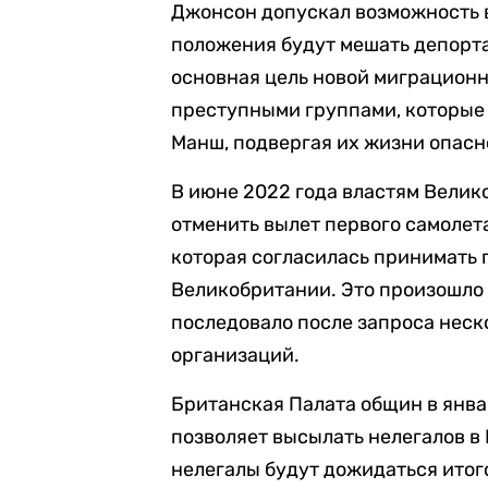
Джонсон допускал возможность 
положения будут мешать депортац
основная цель новой миграционн
преступными группами, которые
Манш, подвергая их жизни опасн
В июне 2022 года властям Вели
отменить вылет первого самолет
которая согласилась принимать
Великобритании. Это произошло
последовало после запроса нес
организаций.
Британская Палата общин в янва
позволяет высылать нелегалов в 
нелегалы будут дожидаться итог