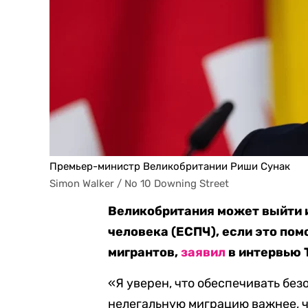
Премьер-министр Великобритании Риши Сунак
Simon Walker / No 10 Downing Street
Великобритания может выйти и
человека (ЕСПЧ), если это по
мигрантов,
заявил
в интервью 
«Я уверен, что обеспечивать без
нелегальную миграцию важнее, ч