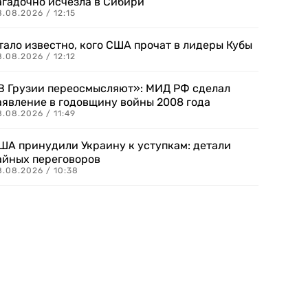
агадочно исчезла в Сибири
.08.2026 / 12:15
тало известно, кого США прочат в лидеры Кубы
.08.2026 / 12:12
В Грузии переосмысляют»: МИД РФ сделал
аявление в годовщину войны 2008 года
.08.2026 / 11:49
ША принудили Украину к уступкам: детали
айных переговоров
8.08.2026 / 10:38