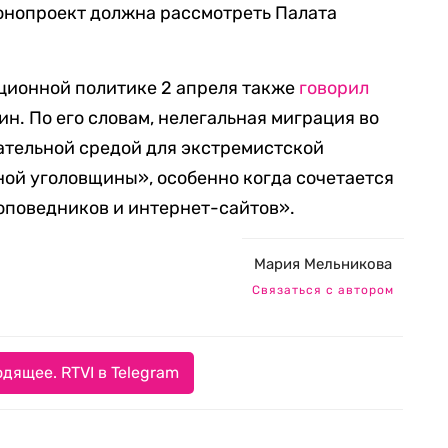
онопроект должна рассмотреть Палата
ционной политике 2 апреля также
говорил
н. По его словам, нелегальная миграция во
ательной средой для экстремистской
ной уголовщины», особенно когда сочетается
оповедников и интернет-сайтов».
Мария Мельникова
Связаться с автором
дящее. RTVI в Telegram