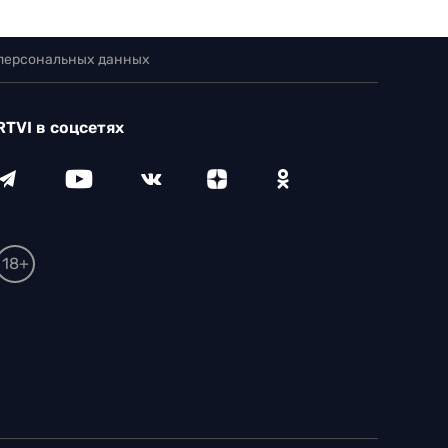
 персональных данных
RTVI в соцсетях
18+