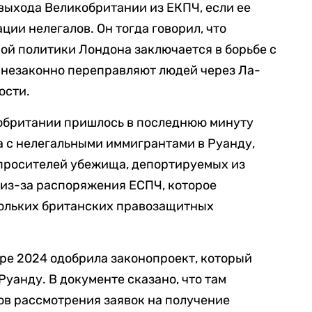
выхода Великобритании из ЕКПЧ, если ее
ии нелегалов. Он тогда говорил, что
ой политики Лондона заключается в борьбе с
 незаконно переправляют людей через Ла-
ости.
кобритании пришлось в последнюю минуту
а с нелегальными иммигрантами в Руанду,
 просителей убежища, депортируемых из
 из-за распоряжения ЕСПЧ, которое
кольких британских правозащитных
ре 2024 одобрила законопроект, который
Руанду. В документе сказано, что там
ов рассмотрения заявок на получение