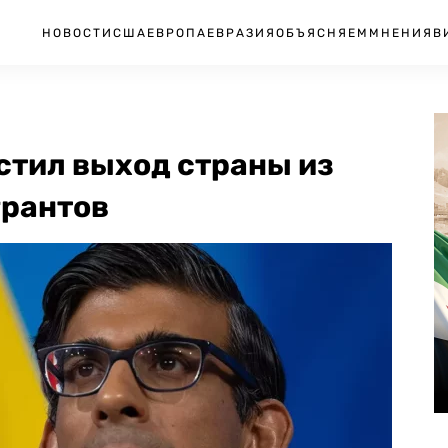
НОВОСТИ
США
ЕВРОПА
ЕВРАЗИЯ
ОБЪЯСНЯЕМ
МНЕНИЯ
В
стил выход страны из
грантов