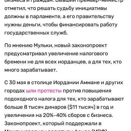
бизнеса и граждан. Бывший премьер-министр
отметил, что решать судьбу инициативы
должны в парламенте, а его правительству
нужны деньги, чтобы финансировать работу
государственных служб.
По мнению Мульки, новый законопроект
предусматривал увеличение налогового
бремени не для всех иорданцев, а для тех, кто
много зарабатывает.
С 30 мая в столице Иордании Аммане и других
городах
шли протесты
против повышения
подоходного налога для тех, кто зарабатывают
больше 8 тысяч динаров ($11 тысяч) в год и
увеличения на 20%-40% сборов с бизнеса.
Законопроект, который поддержали в