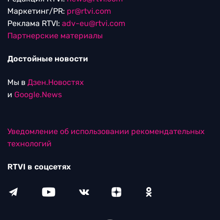
Маркетинг/PR:
pr@rtvi.com
Реклама RTVI:
adv-eu@rtvi.com
Партнерские материалы
Достойные новости
Мы в
Дзен.Новостях
и
Google.News
Уведомление об использовании рекомендательных
технологий
RTVI в соцсетях