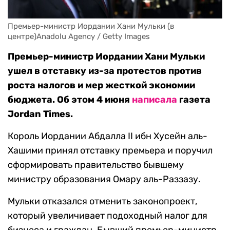
Премьер-министр Иордании Хани Мульки (в 
центре)Anadolu Agency / Getty Images
Премьер-министр Иордании Хани Мульки
ушел в отставку из-за протестов против
роста налогов и мер жесткой экономии
бюджета. Об этом 4 июня
написала
газета
Jordan Times.
Король Иордании Абдалла II ибн Хусейн аль-
Хашими принял отставку премьера и поручил
сформировать правительство бывшему
министру образования Омару аль-Раззазу.
Мульки отказался отменить законопроект,
который увеличивает подоходный налог для