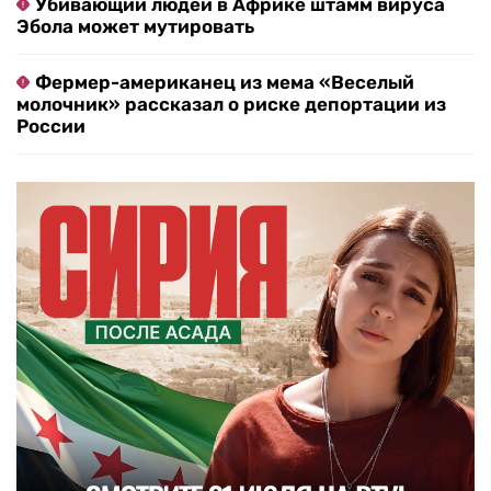
Убивающий людей в Африке штамм вируса
Эбола может мутировать
Фермер-американец из мема «Веселый
молочник» рассказал о риске депортации из
России