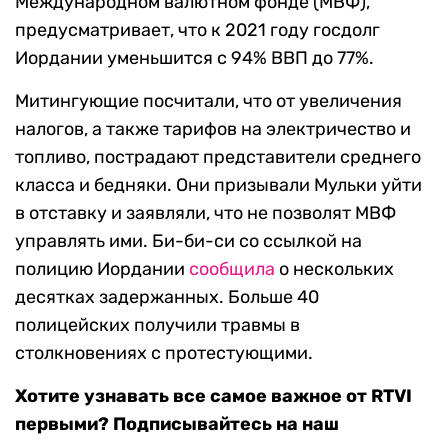
Международном валютном фонде (МВФ),
предусматривает, что к 2021 году госдолг
Иордании уменьшится с 94% ВВП до 77%.
Митингующие посчитали, что от увеличения
налогов, а также тарифов на электричество и
топливо, пострадают представители среднего
класса и бедняки. Они призывали Мульки уйти
в отставку и заявляли, что не позволят МВФ
управлять ими. Би-би-си со ссылкой на
полицию Иордании
сообщила
о нескольких
десятках задержанных. Больше 40
полицейских получили травмы в
столкновениях с протестующими.
Хотите узнавать все самое важное от RTVI
первыми? Подписывайтесь на наш