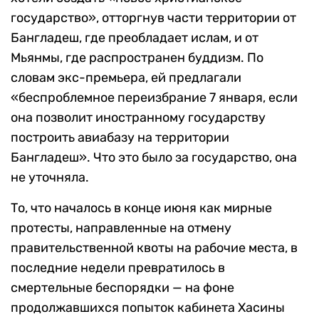
государство», отторгнув части территории от
Бангладеш, где преобладает ислам, и от
Мьянмы, где распространен буддизм. По
словам экс-премьера, ей предлагали
«беспроблемное переизбрание 7 января, если
она позволит иностранному государству
построить авиабазу на территории
Бангладеш». Что это было за государство, она
не уточняла.
То, что началось в конце июня как мирные
протесты, направленные на отмену
правительственной квоты на рабочие места, в
последние недели превратилось в
смертельные беспорядки — на фоне
продолжавшихся попыток кабинета Хасины