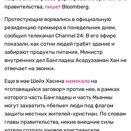
правительства,
пишет
Bloomberg.
Протестующие ворвались в официальную
резиденцию премьера в понедельник днем,
сообщил телеканал Channel 24. В его эфире
показали, как сотни людей грабят здание и
забирают продукты питания. Министр
внутренних дел Бангладеш Асадуззаман Хан не
отвечает на звонки.
Еще в мае Шейх Хасина
намекала
на
«готовящийся заговор» против нее, в рамках
которого часть Бангладеш и часть Мьянмы
могут захватить «белые» люди под флагом
защиты местных жителей-христиан. По словам
главы правительства, некие внешние силы
хотели создать «новое христианское