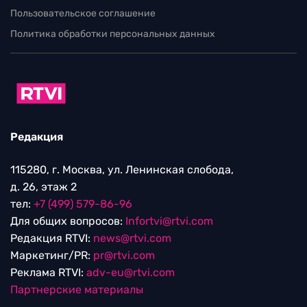
Пользовательское соглашение
Политика обработки персональных данных
Редакция
115280, г. Москва, ул. Ленинская слобода,
д. 26, этаж 2
тел:
+7 (499) 579-86-96
Для общих вопросов:
Infortvi@rtvi.com
Редакция RTVI:
news@rtvi.com
Маркетинг/PR:
pr@rtvi.com
Реклама RTVI:
adv-eu@rtvi.com
Партнерские материалы