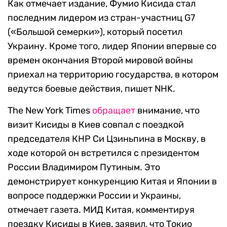
Как отмечает издание, Фумио Кисида стал
последним лидером из стран-участниц G7
(«Большой семерки»), который посетил
Украину. Кроме того, лидер Японии впервые со
времен окончания Второй мировой войны
приехал на территорию государства, в котором
ведутся боевые действия, пишет NHK.
The New York Times
обращает
внимание, что
визит Кисиды в Киев совпал с поездкой
председателя КНР Си Цзиньпина в Москву, в
ходе которой он встретился с президентом
России Владимиром Путиным. Это
демонстрирует конкуренцию Китая и Японии в
вопросе поддержки России и Украины,
отмечает газета. МИД Китая, комментируя
поездку Кисиды в Киев, заявил, что Токио