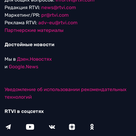
Редакция RTVI:
news@rtvi.com
Маркетинг/PR:
pr@rtvi.com
Реклама RTVI:
adv-eu@rtvi.com
Партнерские материалы
Достойные новости
Мы в
Дзен.Новостях
и
Google.News
Уведомление об использовании рекомендательных
технологий
RTVI в соцсетях