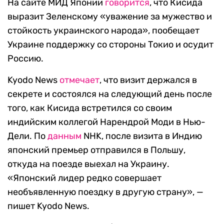
На сайте МИД Японии
говорится
, что Кисида
выразит Зеленскому «уважение за мужество и
стойкость украинского народа», пообещает
Украине поддержку со стороны Токио и осудит
Россию.
Kyodo News
отмечает
, что визит держался в
секрете и состоялся на следующий день после
того, как Кисида встретился со своим
индийским коллегой Нарендрой Моди в Нью-
Дели. По
данным
NHK, после визита в Индию
японский премьер отправился в Польшу,
откуда на поезде выехал на Украину.
«Японский лидер редко совершает
необъявленную поездку в другую страну», —
пишет Kyodo News.