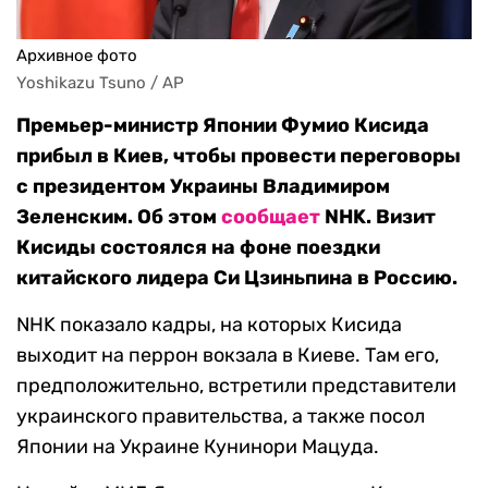
Архивное фото
Yoshikazu Tsuno / AP
Премьер-министр Японии Фумио Кисида
прибыл в Киев, чтобы провести переговоры
с президентом Украины Владимиром
Зеленским. Об этом
сообщает
NHK. Визит
Кисиды состоялся на фоне поездки
китайского лидера Си Цзиньпина в Россию.
NHK показало кадры, на которых Кисида
выходит на перрон вокзала в Киеве. Там его,
предположительно, встретили представители
украинского правительства, а также посол
Японии на Украине Кунинори Мацуда.