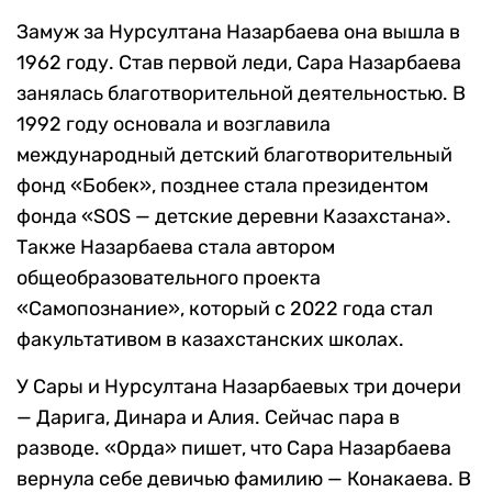
Замуж за Нурсултана Назарбаева она вышла в
1962 году. Став первой леди, Сара Назарбаева
занялась благотворительной деятельностью. В
1992 году основала и возглавила
международный детский благотворительный
фонд «Бобек», позднее стала президентом
фонда «SOS — детские деревни Казахстана».
Также Назарбаева стала автором
общеобразовательного проекта
«Самопознание», который с 2022 года стал
факультативом в казахстанских школах.
У Сары и Нурсултана Назарбаевых три дочери
— Дарига, Динара и Алия. Сейчас пара в
разводе. «Орда» пишет, что Сара Назарбаева
вернула себе девичью фамилию — Конакаева. В