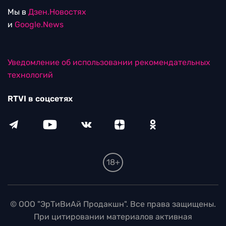
Мы в
Дзен.Новостях
и
Google.News
Уведомление об использовании рекомендательных
технологий
RTVI в соцсетях
18+
© ООО "ЭрТиВиАй Продакшн". Все права защищены.
При цитировании материалов активная