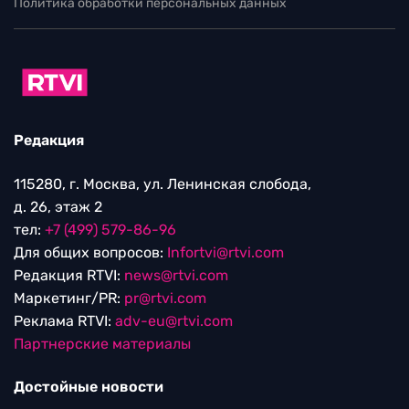
Политика обработки персональных данных
Редакция
115280, г. Москва, ул. Ленинская слобода,
д. 26, этаж 2
тел:
+7 (499) 579-86-96
Для общих вопросов:
Infortvi@rtvi.com
Редакция RTVI:
news@rtvi.com
Маркетинг/PR:
pr@rtvi.com
Реклама RTVI:
adv-eu@rtvi.com
Партнерские материалы
Достойные новости