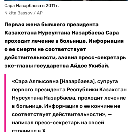
Сара Назарбаева в 2011 г.
Nikita Bassov / AP
Первая жена бывшего президента
Казахстана Нурсултана Назарбаева Сара
проходит лечение в больнице. Информация
о ее смерти не соответствует
действительности, заявил пресс-секретарь
экс-главы государства Айдос Укибай.
«Сара Алпысовна [Назарбаева], супруга
первого президента Республики Казахстан
Нурсултана Назарбаева, проходит лечение
в больнице. Информация о ее кончине не
соответствует действительности», —
написал пресс-секретарь на своей
странице в Х.