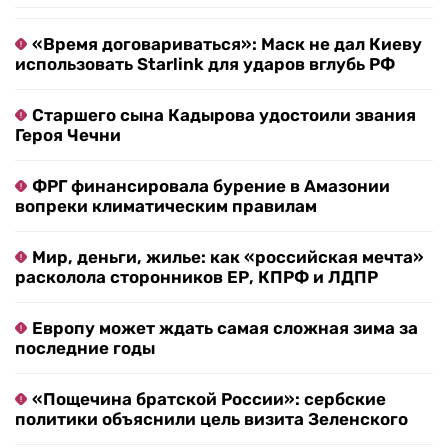
«Время договариваться»: Маск не дал Киеву
использовать Starlink для ударов вглубь РФ
Старшего сына Кадырова удостоили звания
Героя Чечни
ФРГ финансировала бурение в Амазонии
вопреки климатическим правилам
Мир, деньги, жилье: как «российская мечта»
расколола сторонников ЕР, КПРФ и ЛДПР
Европу может ждать самая сложная зима за
последние годы
«Пощечина братской России»: сербские
политики объяснили цель визита Зеленского