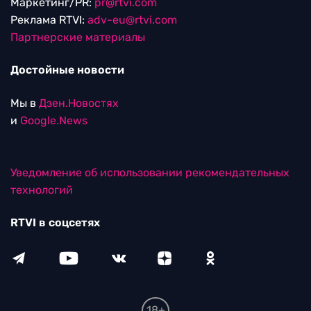
Маркетинг/PR:
pr@rtvi.com
Реклама RTVI:
adv-eu@rtvi.com
Партнерские материалы
Достойные новости
Мы в
Дзен.Новостях
и
Google.News
Уведомление об использовании рекомендательных
технологий
RTVI в соцсетях
18+