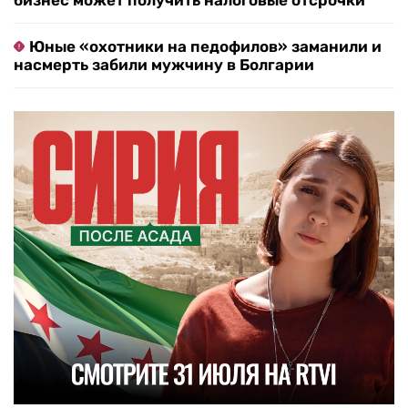
бизнес может получить налоговые отсрочки
Юные «охотники на педофилов» заманили и
насмерть забили мужчину в Болгарии