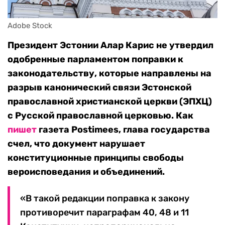
Adobe Stock
Президент Эстонии Алар Карис не утвердил
одобренные парламентом поправки к
законодательству, которые направлены на
разрыв канонический связи Эстонской
православной христианской церкви (ЭПХЦ)
с Русской православной церковью. Как
пишет
газета Postimees, глава государства
счел, что документ нарушает
конституционные принципы свободы
вероисповедания и объединений.
«В такой редакции поправка к закону
противоречит параграфам 40, 48 и 11