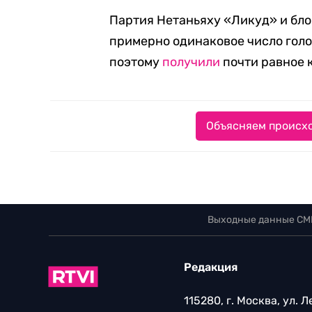
Партия Нетаньяху «Ликуд» и бло
примерно одинаковое число голос
поэтому
получили
почти равное к
Объясняем происхо
Выходные данные СМ
Редакция
115280, г. Москва, ул. 