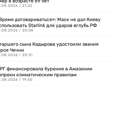
мер в возрасте 69 лет
.08.2026 / 21:32
Время договариваться»: Маск не дал Киеву
спользовать Starlink для ударов вглубь РФ
7.08.2026 / 20:58
таршего сына Кадырова удостоили звания
ероя Чечни
.08.2026 / 20:31
РГ финансировала бурение в Амазонии
опреки климатическим правилам
.08.2026 / 19:50