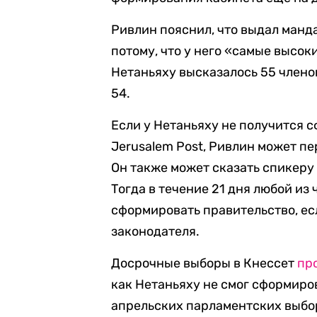
Ривлин пояснил, что выдал манд
потому, что у него «самые высок
Нетаньяху высказалось 55 членов
54.
Если у Нетаньяху не получится с
Jerusalem Post, Ривлин может пе
Он также может сказать спикеру
Тогда в течение 21 дня любой и
сформировать правительство, ес
законодателя.
Досрочные выборы в Кнессет
пр
как Нетаньяху не смог сформиро
апрельских парламентских выбо