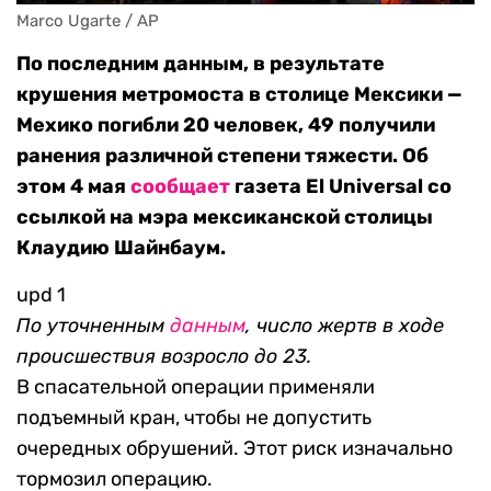
Marco Ugarte / AP
По последним данным, в результате
крушения метромоста в столице Мексики —
Мехико погибли 20 человек, 49 получили
ранения различной степени тяжести. Об
этом 4 мая
сообщает
газета El Universal со
ссылкой на мэра мексиканской столицы
Клаудию Шайнбаум.
upd 1
По уточненным
данным
, число жертв в ходе
происшествия возросло до 23.
В спасательной операции применяли
подъемный кран, чтобы не допустить
очередных обрушений. Этот риск изначально
тормозил операцию.