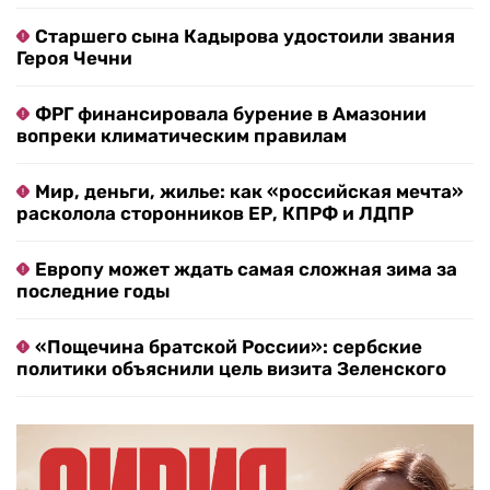
Старшего сына Кадырова удостоили звания
Героя Чечни
ФРГ финансировала бурение в Амазонии
вопреки климатическим правилам
Мир, деньги, жилье: как «российская мечта»
расколола сторонников ЕР, КПРФ и ЛДПР
Европу может ждать самая сложная зима за
последние годы
«Пощечина братской России»: сербские
политики объяснили цель визита Зеленского