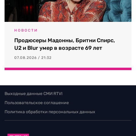
НОВОСТИ
Продюсеры Мадонны, Бритни Спирс,
U2 и Blur умер в возрасте 69 лет
07.08.2026 / 21:32
Выходные данные СМИ RTVI
Пользовательское соглашение
Политика обработки персональных данных