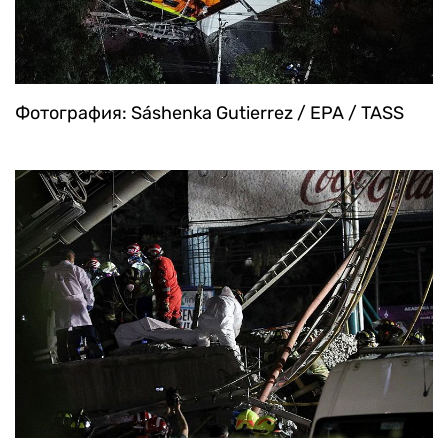
Фотография: Sáshenka Gutierrez / EPA / TASS