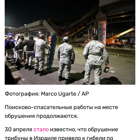
Фотография: Marco Ugarte / AP
Поисково-спасательные работы на месте
обрушения продолжаются.
30 апреля
стало
известно, что обрушение
трибуны в Израиле привело к гибели по