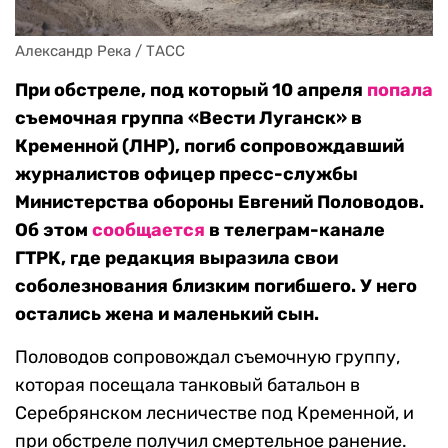
Александр Река / ТАСС
При обстреле, под который 10 апреля
попала
съемочная группа «Вести Луганск» в
Кременной (ЛНР), погиб сопровождавший
журналистов офицер пресс-службы
Министерства обороны Евгений Половодов.
Об этом
сообщается
в телеграм-канале
ГТРК, где редакция выразила свои
соболезнования близким погибшего. У него
остались жена и маленький сын.
Половодов сопровождал съемочную группу,
которая посещала танковый батальон в
Серебрянском лесничестве под Кременной, и
при обстреле получил смертельное ранение.