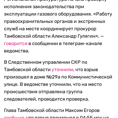
исполнения законодательства при
эксплуатации газового оборудования. «Работу
правоохранительных органов и экстренных
служб на месте координирует прокурор
Тамбовской области Александр Гулягин», —
говорится
в сообщении в телеграм-канале
ведомства.
В Следственном управлении СКР по
Тамбовской области
уточнили
, что взрыв
произошел в доме №29а по Коммунистической
улице. В ведомстве уточнили, что на место
происшествия отправлена группа
следователей, проводится проверка.
Глава Тамбовской области Максим Егоров
сообщил,
что взрыв произошел в 04:55 мск на