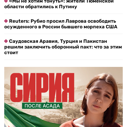
«Мы не хотим тонуть»: жители Тюменской
области обратились к Путину
Reuters: Рубио просил Лаврова освободить
осужденного в России бывшего морпеха США
Саудовская Аравия, Турция и Пакистан
решили заключить оборонный пакт: что за этим
стоит