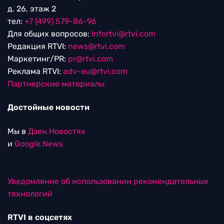
д. 26, этаж 2
тел:
+7 (499) 579-86-96
Для общих вопросов:
Infortvi@rtvi.com
Редакция RTVI:
news@rtvi.com
Маркетинг/PR:
pr@rtvi.com
Реклама RTVI:
adv-eu@rtvi.com
Партнерские материалы
Достойные новости
Мы в
Дзен.Новостях
и
Google.News
Уведомление об использовании рекомендательных
технологий
RTVI в соцсетях