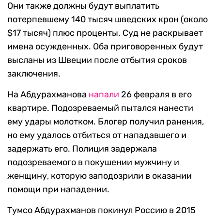
Они также должны будут выплатить
потерпевшему 140 тысяч шведских крон (около
$17 тысяч) плюс проценты. Суд не раскрывает
имена осужденных. Оба приговоренных будут
высланы из Швеции после отбытия сроков
заключения.
На Абдурахманова
напали
26 февраля в его
квартире. Подозреваемый пытался нанести
ему удары молотком. Блогер получил ранения,
но ему удалось отбиться от нападавшего и
задержать его. Полиция задержала
подозреваемого в покушении мужчину и
женщину, которую заподозрили в оказании
помощи при нападении.
Тумсо Абдурахманов покинул Россию в 2015