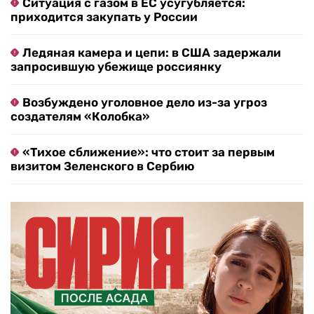
Ситуация с газом в ЕС усугубляется:
приходится закупать у России
Ледяная камера и цепи: в США задержали
запросившую убежище россиянку
Возбуждено уголовное дело из-за угроз
создателям «Колобка»
«Тихое сближение»: что стоит за первым
визитом Зеленского в Сербию