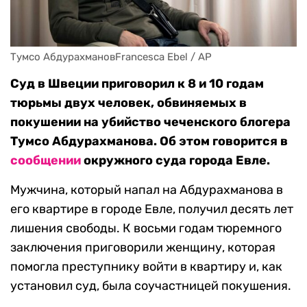
Тумсо АбдурахмановFrancesca Ebel / AP
Суд в Швеции приговорил к 8 и 10 годам
тюрьмы двух человек, обвиняемых в
покушении на убийство чеченского блогера
Тумсо Абдурахманова. Об этом говорится в
сообщении
окружного суда города Евле.
Мужчина, который напал на Абдурахманова в
его квартире в городе Евле, получил десять лет
лишения свободы. К восьми годам тюремного
заключения приговорили женщину, которая
помогла преступнику войти в квартиру и, как
установил суд, была соучастницей покушения.