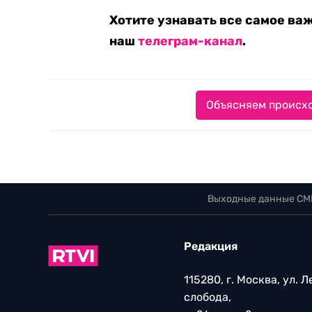
Хотите узнавать все самое ва
наш
телеграм-канал
.
Объясняем происхо
Выходные данные СМ
Редакция
115280, г. Москва, ул. 
слобода,