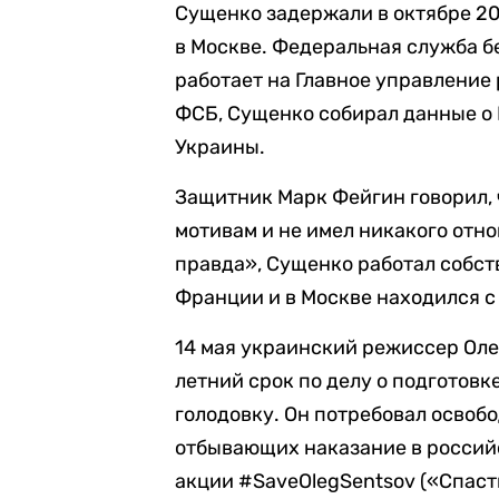
Сущенко задержали в октябре 2
в Москве. Федеральная служба б
работает на Главное управление
ФСБ, Сущенко собирал данные о
Украины.
Защитник Марк Фейгин говорил,
мотивам и не имел никакого отн
правда», Сущенко работал собс
Франции и в Москве находился с
14 мая украинский режиссер Оле
летний срок по делу о подготовк
голодовку. Он потребовал освоб
отбывающих наказание в россий
акции #SaveOlegSentsov («Спаст