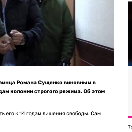
раинца Романа Сущенко виновным в
дам колонии строгого режима. Об этом
ь его к 14 годам лишения свободы. Сам
Т