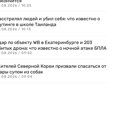
акончится
.08.2026 / 10:25
асстрелял людей и убил себя: что известно о
утинге в школе Таиланда
.08.2026 / 10:13
дар по объекту WB в Екатеринбурге и 203
битых дрона: что известно о ночной атаке БПЛА
.08.2026 / 09:52
ителей Северной Кореи призвали спасаться от
ары супом из собак
7.08.2026 / 09:04