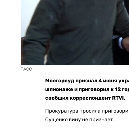
ТАСС
Мосгорсуд признал 4 июня ук
шпионаже и приговорил к 12 го
сообщил корреспондент RTVI.
Прокуратура просила приговорит
Сущенко вину не признает.