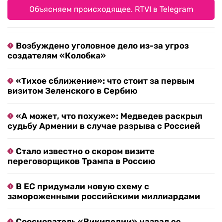
Объясняем происходящее. RTVI в Telegram
Возбуждено уголовное дело из-за угроз
создателям «Колобка»
«Тихое сближение»: что стоит за первым
визитом Зеленского в Сербию
«А может, что похуже»: Медведев раскрыл
судьбу Армении в случае разрыва с Россией
Стало известно о скором визите
переговорщиков Трампа в Россию
В ЕС придумали новую схему с
замороженными российскими миллиардами
Сооснователь «Википедии» назвал ее