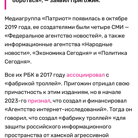
бороться», — заявил Пригожин.
Медиагруппа «Патриот» появилась в октябре
2019 года, ее создателями были четыре СМИ —
«Федеральное агентство новостей», а также
информационные агентства «Народные
новости», «Экономика Сегодня» и «Политика
Сегодня».
Все их РБК в 2017 году
ассоциировал
с
«фабрикой троллей». Пригожин отрицал свою
причастность к этим изданиям, но в начале
2023-го
признал
, что создал и финансировал
«Агентство интернет-исследований». Тогда он
говорил, что создал «фабрику троллей» «для
защиты российского информационного
пространства от хамской агрессивной