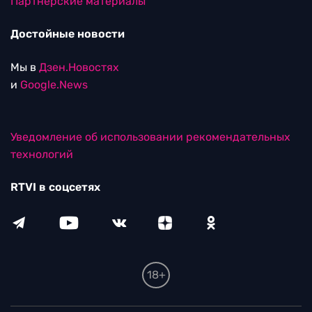
Партнерские материалы
Достойные новости
Мы в
Дзен.Новостях
и
Google.News
Уведомление об использовании рекомендательных
технологий
RTVI в соцсетях
18+