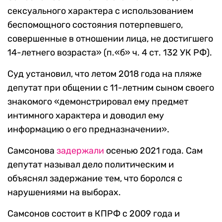
сексуального характера с использованием
беспомощного состояния потерпевшего,
совершенные в отношении лица, не достигшего
14-летнего возраста» (п.«б» ч. 4 ст. 132 УК РФ).
Суд установил, что летом 2018 года на пляже
депутат при общении с 11-летним сыном своего
знакомого «демонстрировал ему предмет
интимного характера и доводил ему
информацию о его предназначении».
Самсонова
задержали
осенью 2021 года. Сам
депутат называл дело политическим и
объяснял задержание тем, что боролся с
нарушениями на выборах.
Самсонов состоит в КПРФ с 2009 года и