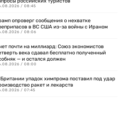
апросы российских туристов
6.08.2026 / 08:45
рамп опроверг сообщения о нехватке
оеприпасов в ВС США из-за войны с Ираном
6.08.2026 / 08:06
чет почти на миллиард: Союз экономистов
етверть века сдавал бесплатно полученный
собняк — и остался должен
6.08.2026 / 08:00
 Британии упадок химпрома поставил под удар
роизводство ракет и лекарств
6.08.2026 / 07:45