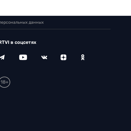
 персональных данных
RTVI в соцсетях
18+