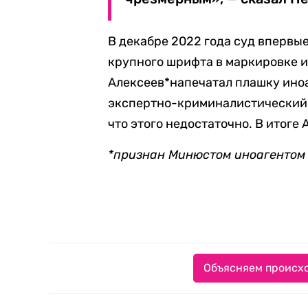
В декабре 2022 года суд впервы
крупного шрифта в маркировке и
Алексеев*напечатал плашку иноа
экспертно-криминалистический 
что этого недостаточно. В итоге
*признан Минюстом иноагентом
Объясняем происхо