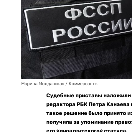
Марина Молдавская / Коммерсантъ
Судебные приставы наложили а
редактора РБК Петра Канаева 
такое решение было принято и
получила за упоминание право
его «иноагентского» статуса.