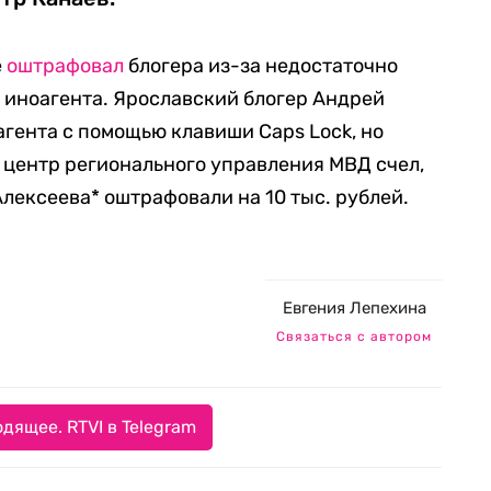
е
оштрафовал
блогера из-за недостаточно
 иноагента. Ярославский б
логер Андрей
гента с помощью клавиши Caps Lock, но
центр регионального управления МВД счел,
 Алексеева* оштрафовали на 10 тыс. рублей.
Евгения Лепехина
Связаться с автором
дящее. RTVI в Telegram