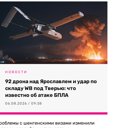
НОВОСТИ
92 дрона над Ярославлем и удар по
складу WB под Тверью: что
известно об атаке БПЛА
06.08.2026 / 09:38
роблемы с шенгенскими визами изменили