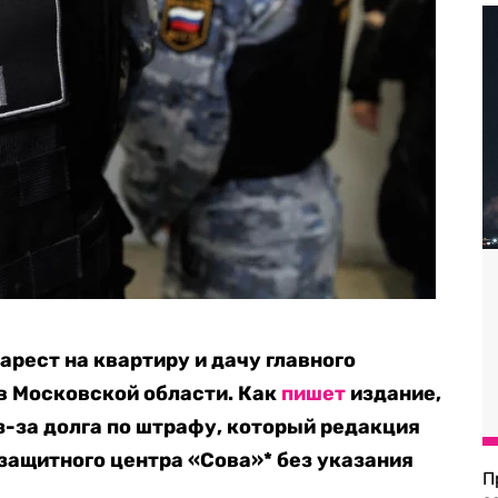
рест на квартиру и дачу главного
в Московской области. Как
пишет
издание,
з-за долга по штрафу, который редакция
защитного центра «Сова»* без указания
П