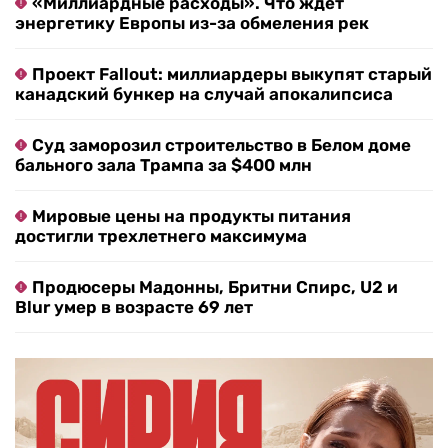
«Миллиардные расходы». Что ждет
энергетику Европы из-за обмеления рек
Проект Fallout: миллиардеры выкупят старый
канадский бункер на случай апокалипсиса
Суд заморозил строительство в Белом доме
бального зала Трампа за $400 млн
Мировые цены на продукты питания
достигли трехлетнего максимума
Продюсеры Мадонны, Бритни Спирс, U2 и
Blur умер в возрасте 69 лет