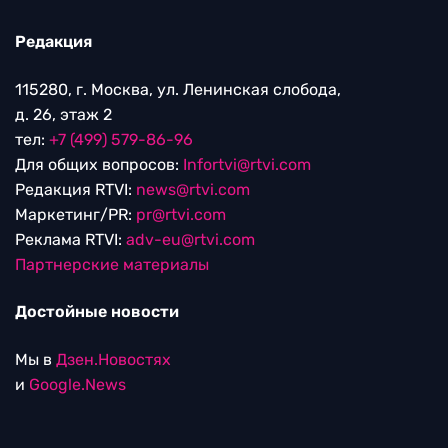
Редакция
115280, г. Москва, ул. Ленинская слобода,
д. 26, этаж 2
тел:
+7 (499) 579-86-96
Для общих вопросов:
Infortvi@rtvi.com
Редакция RTVI:
news@rtvi.com
Маркетинг/PR:
pr@rtvi.com
Реклама RTVI:
adv-eu@rtvi.com
Партнерские материалы
Достойные новости
Мы в
Дзен.Новостях
и
Google.News