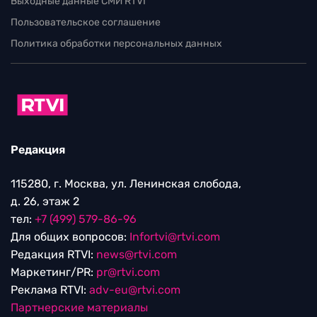
Выходные данные СМИ RTVI
Пользовательское соглашение
Политика обработки персональных данных
Редакция
115280, г. Москва, ул. Ленинская слобода,
д. 26, этаж 2
тел:
+7 (499) 579-86-96
Для общих вопросов:
Infortvi@rtvi.com
Редакция RTVI:
news@rtvi.com
Маркетинг/PR:
pr@rtvi.com
Реклама RTVI:
adv-eu@rtvi.com
Партнерские материалы