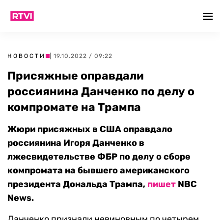
НОВОСТИ
| 19.10.2022 / 09:22
Присяжные оправдали
россиянина Данченко по делу о
компромате на Трампа
Жюри присяжных в США оправдало
россиянина Игоря Данченко в
лжесвидетельстве ФБР по делу о сборе
компромата на бывшего американского
президента Дональда Трампа,
пишет
NBC
News.
Данченко признали невиновным по четырем