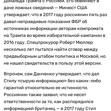
Дональда Трампа с Россией. Его обвиняют в
даче ложных сведений — Минюст США
утверждает, что в 2017 году россиянин пять раз
давал неправдивые показания ФБР об
источниках информации авторам компромата
на Трампа во время избирательной кампании в
2016 году. Спецпрокурор Роберт Мюллер
несколько лет пытался найти сговор между
предвыборным штабом политика и Москвой, но
не нашел свидетельств в пользу этой версии.
Впрочем, сам Данченко утверждает, что дал
Стилу «сырую информацию» без каких-либо
гарантий относительно ее истинности.
Россиянин также заявил, что не несет
ответственности за то, как распорядился
информацией британец — в 2017 году Стил