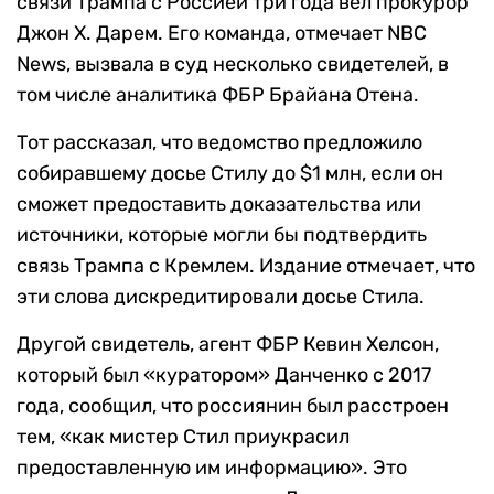
связи Трампа с Россией три года вел прокурор
Джон Х. Дарем. Его команда, отмечает NBC
News, вызвала в суд несколько свидетелей, в
том числе аналитика ФБР Брайана Отена.
Тот рассказал, что ведомство предложило
собиравшему досье Стилу до $1 млн, если он
сможет предоставить доказательства или
источники, которые могли бы подтвердить
связь Трампа с Кремлем. Издание отмечает, что
эти слова дискредитировали досье Стила.
Другой свидетель, агент ФБР Кевин Хелсон,
который был «куратором» Данченко с 2017
года, сообщил, что россиянин был расстроен
тем, «как мистер Стил приукрасил
предоставленную им информацию». Это